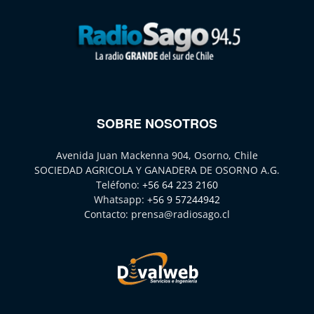
SOBRE NOSOTROS
Avenida Juan Mackenna 904, Osorno, Chile
SOCIEDAD AGRICOLA Y GANADERA DE OSORNO A.G.
Teléfono:
+56 64 223 2160
Whatsapp:
+56 9 57244942
Contacto:
prensa@radiosago.cl