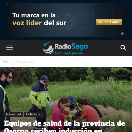
Inicio
Actualidad
Actualidad
Es Noticia
Equipos de salud de la provincia de
Osorno reciben inducción en