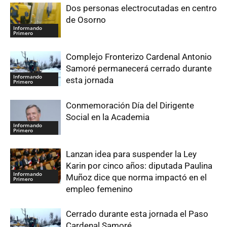
Dos personas electrocutadas en centro
de Osorno
Informando
Primero
Complejo Fronterizo Cardenal Antonio
Samoré permanecerá cerrado durante
Informando
esta jornada
Primero
Conmemoración Día del Dirigente
Social en la Academia
Informando
Primero
Lanzan idea para suspender la Ley
Karin por cinco años: diputada Paulina
Informando
Muñoz dice que norma impactó en el
Primero
empleo femenino
Cerrado durante esta jornada el Paso
Cardenal Samoré