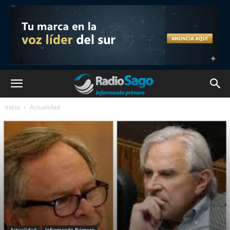
Inicio
Actualidad
Actualidad
Informando Primero