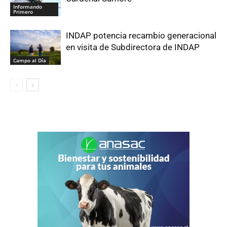
Informando
Primero
INDAP potencia recambio generacional
en visita de Subdirectora de INDAP
Campo al Día