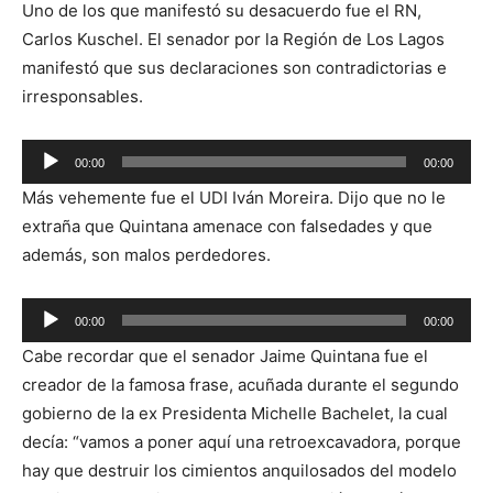
Uno de los que manifestó su desacuerdo fue el RN,
Carlos Kuschel. El senador por la Región de Los Lagos
manifestó que sus declaraciones son contradictorias e
irresponsables.
Reproductor
00:00
00:00
de
Más vehemente fue el UDI Iván Moreira. Dijo que no le
audio
extraña que Quintana amenace con falsedades y que
además, son malos perdedores.
Reproductor
00:00
00:00
de
Cabe recordar que el senador Jaime Quintana fue el
audio
creador de la famosa frase, acuñada durante el segundo
gobierno de la ex Presidenta Michelle Bachelet, la cual
decía: “vamos a poner aquí una retroexcavadora, porque
hay que destruir los cimientos anquilosados del modelo