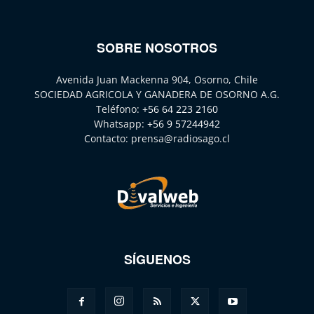
SOBRE NOSOTROS
Avenida Juan Mackenna 904, Osorno, Chile
SOCIEDAD AGRICOLA Y GANADERA DE OSORNO A.G.
Teléfono:
+56 64 223 2160
Whatsapp:
+56 9 57244942
Contacto:
prensa@radiosago.cl
SÍGUENOS