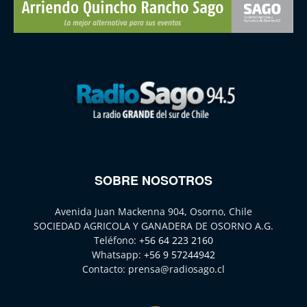
SOBRE NOSOTROS
Avenida Juan Mackenna 904, Osorno, Chile
SOCIEDAD AGRICOLA Y GANADERA DE OSORNO A.G.
Teléfono:
+56 64 223 2160
Whatsapp:
+56 9 57244942
Contacto:
prensa@radiosago.cl