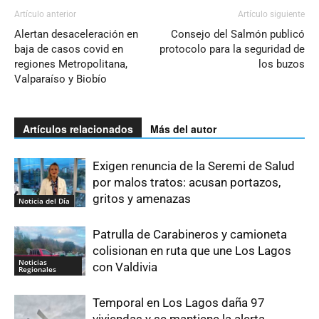
Artículo anterior
Artículo siguiente
Alertan desaceleración en
Consejo del Salmón publicó
baja de casos covid en
protocolo para la seguridad de
regiones Metropolitana,
los buzos
Valparaíso y Biobío
Artículos relacionados
Más del autor
Exigen renuncia de la Seremi de Salud
por malos tratos: acusan portazos,
gritos y amenazas
Noticia del Día
Patrulla de Carabineros y camioneta
colisionan en ruta que une Los Lagos
Noticias
con Valdivia
Regionales
Temporal en Los Lagos daña 97