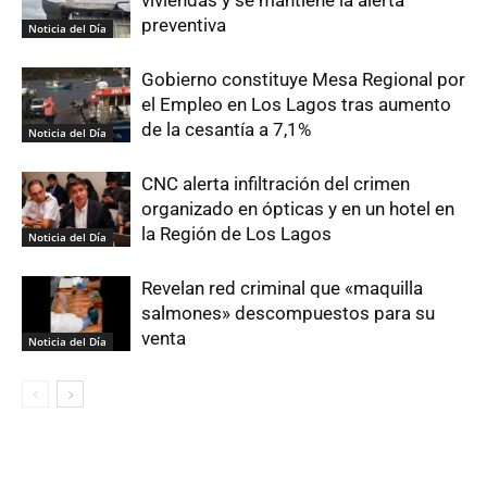
viviendas y se mantiene la alerta
preventiva
Noticia del Día
Gobierno constituye Mesa Regional por
el Empleo en Los Lagos tras aumento
de la cesantía a 7,1%
Noticia del Día
CNC alerta infiltración del crimen
organizado en ópticas y en un hotel en
la Región de Los Lagos
Noticia del Día
Revelan red criminal que «maquilla
salmones» descompuestos para su
venta
Noticia del Día