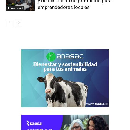
y de exhibición de productos para
emprendedores locales
Actualidad