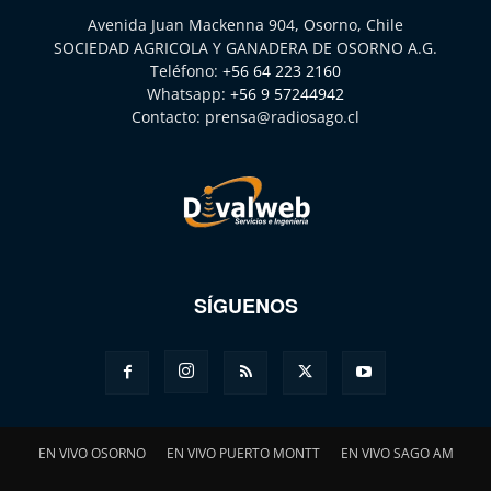
Avenida Juan Mackenna 904, Osorno, Chile
SOCIEDAD AGRICOLA Y GANADERA DE OSORNO A.G.
Teléfono:
+56 64 223 2160
Whatsapp:
+56 9 57244942
Contacto:
prensa@radiosago.cl
SÍGUENOS
EN VIVO OSORNO
EN VIVO PUERTO MONTT
EN VIVO SAGO AM