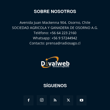
SOBRE NOSOTROS
Avenida Juan Mackenna 904, Osorno, Chile
SOCIEDAD AGRICOLA Y GANADERA DE OSORNO A.G.
Teléfono:
+56 64 223 2160
Whatsapp:
+56 9 57244942
Contacto:
prensa@radiosago.cl
SÍGUENOS