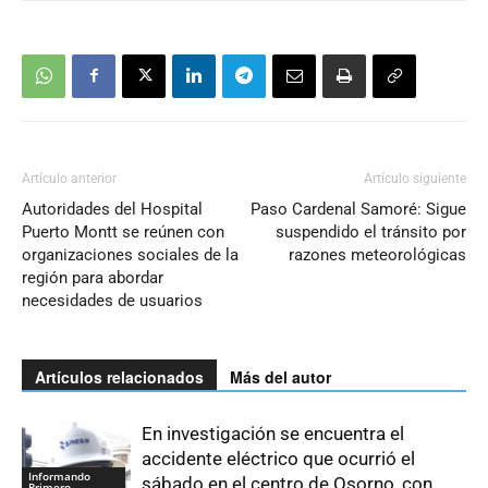
Artículo anterior
Artículo siguiente
Autoridades del Hospital
Paso Cardenal Samoré: Sigue
Puerto Montt se reúnen con
suspendido el tránsito por
organizaciones sociales de la
razones meteorológicas
región para abordar
necesidades de usuarios
Artículos relacionados
Más del autor
En investigación se encuentra el
accidente eléctrico que ocurrió el
Informando
sábado en el centro de Osorno, con
Primero