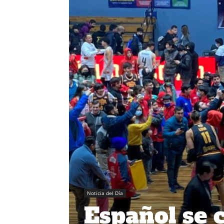
Noticia del Día
Español se 