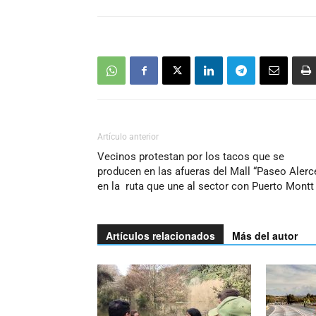
Artículo anterior
Vecinos protestan por los tacos que se
producen en las afueras del Mall “Paseo Alerce
en la ruta que une al sector con Puerto Montt
Artículos relacionados
Más del autor