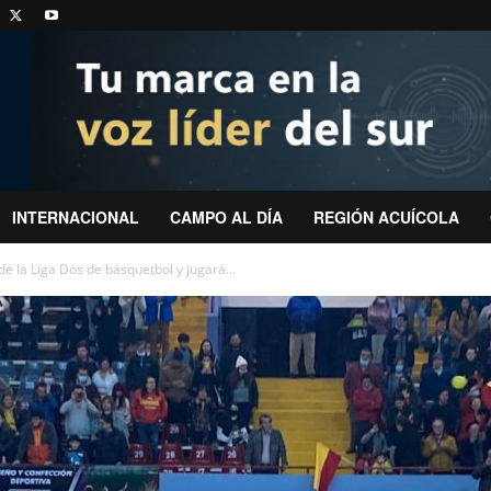
INTERNACIONAL
CAMPO AL DÍA
REGIÓN ACUÍCOLA
 la Liga Dos de básquetbol y jugará...