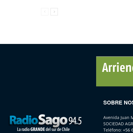
SOBRE NO
Avenida Juan 
SOCIEDAD AGR
Teléfono:
+56 