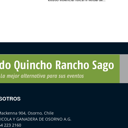
SOTROS
Mackenna 904, Osorno, Chile
ICOLA Y GANADERA DE OSORNO A.G.
64 223 2160