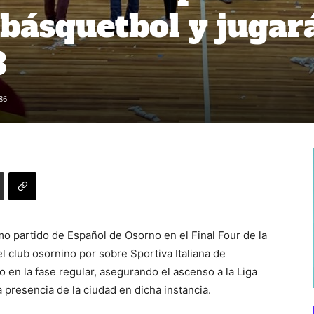
 básquetbol y jugar
3
86
imo partido de Español de Osorno en el Final Four de la
l club osornino por sobre Sportiva Italiana de
o en la fase regular, asegurando el ascenso a la Liga
a presencia de la ciudad en dicha instancia.