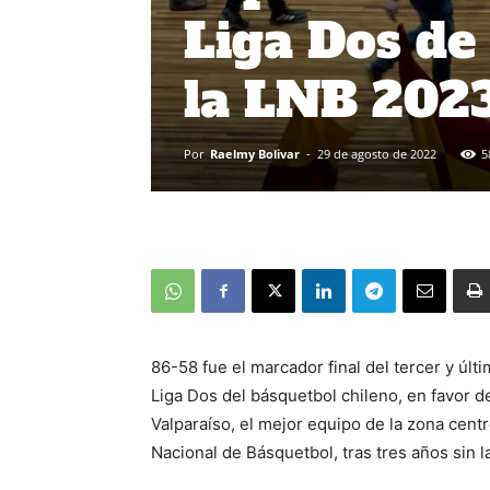
Liga Dos de
la LNB 202
Por
Raelmy Bolivar
-
29 de agosto de 2022
5
86-58 fue el marcador final del tercer y últ
Liga Dos del básquetbol chileno, en favor de
Valparaíso, el mejor equipo de la zona centr
Nacional de Básquetbol, tras tres años sin l