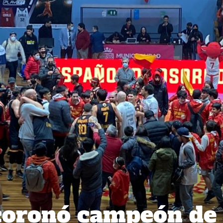
coronó campeón de 