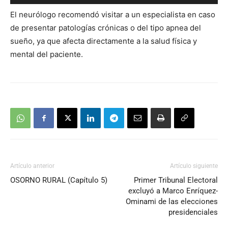
de
El neurólogo recomendó visitar a un especialista en caso
audio
de presentar patologías crónicas o del tipo apnea del
sueño, ya que afecta directamente a la salud física y
mental del paciente.
Artículo anterior
Artículo siguiente
OSORNO RURAL (Capítulo 5)
Primer Tribunal Electoral
excluyó a Marco Enríquez-
Ominami de las elecciones
presidenciales