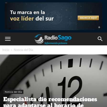
Inicio
Noticia del Día
Noticia del Día
Especialista dio recomendaciones
para adaptarse al horario de