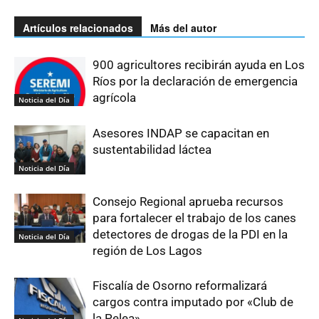
Artículos relacionados
Más del autor
900 agricultores recibirán ayuda en Los
Ríos por la declaración de emergencia
agrícola
Noticia del Día
Asesores INDAP se capacitan en
sustentabilidad láctea
Noticia del Día
Consejo Regional aprueba recursos
para fortalecer el trabajo de los canes
detectores de drogas de la PDI en la
Noticia del Día
región de Los Lagos
Fiscalía de Osorno reformalizará
cargos contra imputado por «Club de
la Pelea»