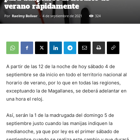
verano rápidamente
Por
Raelmy Bolivar
-
4 de septiembre de 2021
324
A partir de las 12 de la noche de hoy sábado 4 de
septiembre se da inicio en todo el territorio nacional al
horario de verano, por lo que en todas las regiones,
exceptuando la de Magallanes, se deberá adelantar en
una hora el reloj.
Así, serán la 1 de la madrugada del domingo 5 de
septiembre justo cuando las manijas indiquen la
medianoche, ya que por ley es el primer sábado de
septiembre cuando se realiza este cambio y que durará