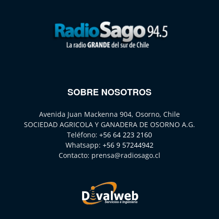
SOBRE NOSOTROS
Avenida Juan Mackenna 904, Osorno, Chile
SOCIEDAD AGRICOLA Y GANADERA DE OSORNO A.G.
Teléfono:
+56 64 223 2160
Whatsapp:
+56 9 57244942
Contacto:
prensa@radiosago.cl