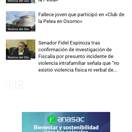
Noticia del Día
Fallece joven que participó en «Club de
la Pelea en Osorno»
Noticia del Día
Senador Fidel Espinoza tras
confirmación de investigación de
Fiscalía por presunto incidente de
Noticia del Día
violencia intrafamiliar señala que “no
existió violencia física ni verbal de...