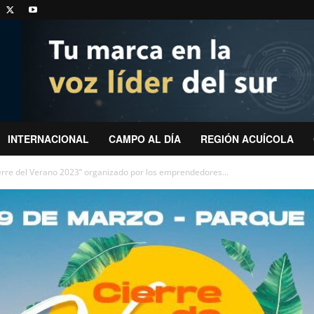
INTERNACIONAL
CAMPO AL DÍA
REGIÓN ACUÍCOLA
erre del Verano 2023” organizado por los emprendedores...