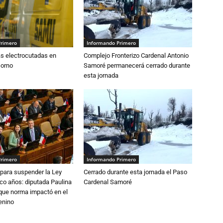
Primero
Informando Primero
s electrocutadas en
Complejo Fronterizo Cardenal Antonio
sorno
Samoré permanecerá cerrado durante
esta jornada
Primero
Informando Primero
para suspender la Ley
Cerrado durante esta jornada el Paso
nco años: diputada Paulina
Cardenal Samoré
que norma impactó en el
enino