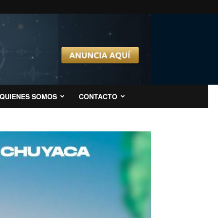
QUIENES SOMOS
CONTACTO