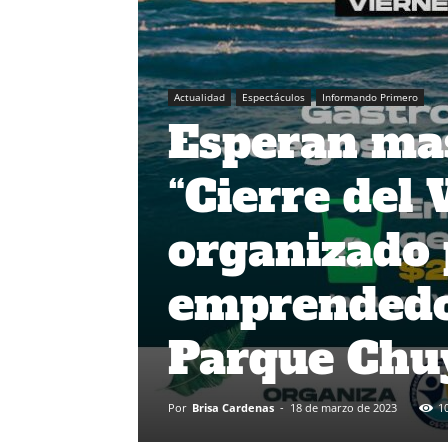
Actualidad
Espectáculos
Informando Primero
Esperan mas
“Cierre del
organizado 
emprendedor
Parque Chu
Por
Brisa Cardenas
-
18 de marzo de 2023
1