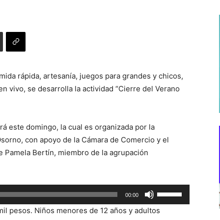
ida rápida, artesanía, juegos para grandes y chicos,
 vivo, se desarrolla la actividad “Cierre del Verano
rá este domingo, la cual es organizada por la
orno, con apoyo de la Cámara de Comercio y el
e Pamela Bertín, miembro de la agrupación
Utiliza
00:00
las
 mil pesos. Niños menores de 12 años y adultos
teclas