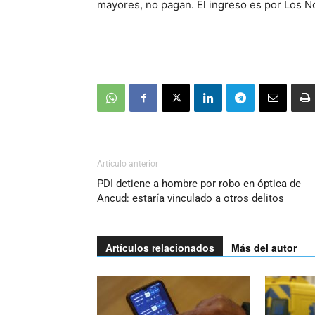
mayores, no pagan. El ingreso es por Los N
Artículo anterior
PDI detiene a hombre por robo en óptica de
Ancud: estaría vinculado a otros delitos
Artículos relacionados
Más del autor