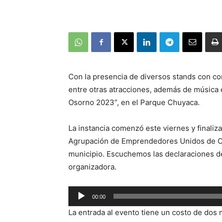
Con la presencia de diversos stands con com
entre otras atracciones, además de música en
Osorno 2023”, en el Parque Chuyaca.
La instancia comenzó este viernes y finaliza
Agrupación de Emprendedores Unidos de Os
municipio. Escuchemos las declaraciones d
organizadora.
Reproductor
00:00
de
La entrada al evento tiene un costo de dos
audio