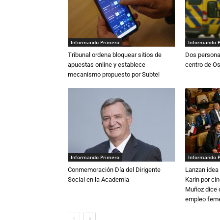
Informando Primero
Informando 
Tribunal ordena bloquear sitios de
Dos persona
apuestas online y establece
centro de O
mecanismo propuesto por Subtel
Informando Primero
Informando 
Conmemoración Día del Dirigente
Lanzan idea 
Social en la Academia
Karin por ci
Muñoz dice 
empleo fem