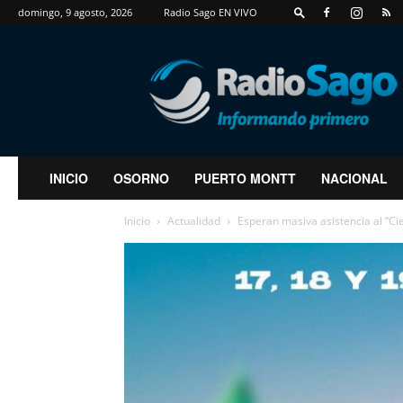
domingo, 9 agosto, 2026
Radio Sago EN VIVO
RadioSago
INICIO
OSORNO
PUERTO MONTT
NACIONAL
Inicio
Actualidad
Esperan masiva asistencia al “Ci