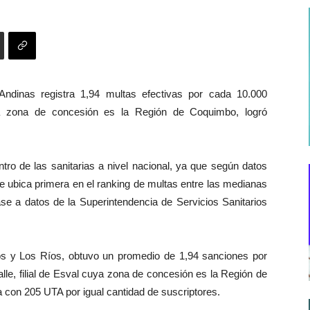
Andinas registra 1,94 multas efectivas por cada 10.000
ya zona de concesión es la Región de Coquimbo, logró
tro de las sanitarias a nivel nacional, ya que según datos
e ubica primera en el ranking de multas entre las medianas
ase a datos de la Superintendencia de Servicios Sanitarios
os y Los Ríos, obtuvo un promedio de 1,94 sanciones por
lle, filial de Esval cuya zona de concesión es la Región de
a con 205 UTA por igual cantidad de suscriptores.