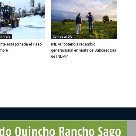
Primero
Campo al Día
nte esta jornada el Paso
INDAP potencia recambio
amoré
generacional en visita de Subdirectora
de INDAP