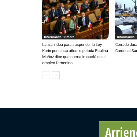
Informando Primero
Informando 
Lanzan idea para suspender la Ley
Cerrado dura
Karin por cinco años: diputada Paulina
Cardenal S
Muñoz dice que norma impactó en el
empleo femenino