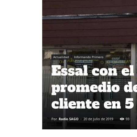
Actualidad
Informando Primero
Essal con el
promedio de
cliente en 5
Por
Radio SAGO
-
20 de julio de 2019
93