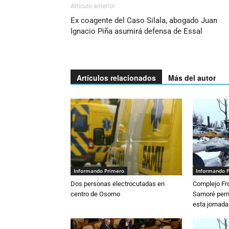
Artículo anterior
Ex coagente del Caso Silala, abogado Juan
Ignacio Piña asumirá defensa de Essal
Artículos relacionados
Más del autor
Informando Primero
Informando 
Dos personas electrocutadas en
Complejo Fro
centro de Osorno
Samoré perm
esta jornada