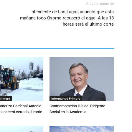
Artículo siguiente
Intendente de Los Lagos anunció que esta
mañana todo Osorno recuperó el agua. A las 18
horas será el último corte
Primero
Informando Primero
nterizo Cardenal Antonio
Conmemoración Día del Dirigente
anecerá cerrado durante
Social en la Academia