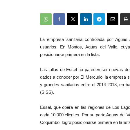
La empresa sanitaria controlada por Aguas 
usuarios. En Montos, Aguas del Valle, cu
posicionarse primera en la lista.
Las fallas de Essel no parecen ser nuevas den
dados a conocer por El Mercurio, la empresa s
y grandes sanitarias entre el 2014-2018, en b
(SISS).
Essal, que opera en las regiones de Los Lag
cada 10.000 clientes. Por su parte Aguas del Va
Coquimbo, logró posicionarse primera en la list