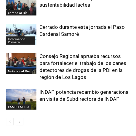
sustentabilidad láctea
Campo al Día
Cerrado durante esta jornada el Paso
Cardenal Samoré
Informando
Primero
Consejo Regional aprueba recursos
para fortalecer el trabajo de los canes
detectores de drogas de la PDI en la
Noticia del Día
región de Los Lagos
INDAP potencia recambio generacional
en visita de Subdirectora de INDAP
CAMPO AL DIA