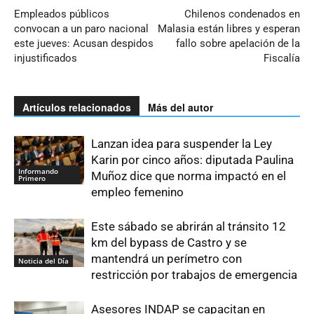
Empleados públicos
Chilenos condenados en
convocan a un paro nacional
Malasia están libres y esperan
este jueves: Acusan despidos
fallo sobre apelación de la
injustificados
Fiscalía
Artículos relacionados
Más del autor
Lanzan idea para suspender la Ley
Karin por cinco años: diputada Paulina
Informando
Muñoz dice que norma impactó en el
Primero
empleo femenino
Este sábado se abrirán al tránsito 12
km del bypass de Castro y se
mantendrá un perímetro con
Noticia del Día
restricción por trabajos de emergencia
Asesores INDAP se capacitan en