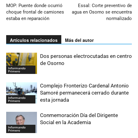
MOP: Puente donde ocurrió
Essal: Corte preventivo de
choque frontal de camiones
agua en Osorno se encuentra
estaba en reparación
normalizado
Artículos relacionados
Más del autor
Dos personas electrocutadas en centro
de Osorno
Informando
Primero
Complejo Fronterizo Cardenal Antonio
Samoré permanecerá cerrado durante
Informando
esta jornada
Primero
Conmemoración Día del Dirigente
Social en la Academia
Informando
Primero