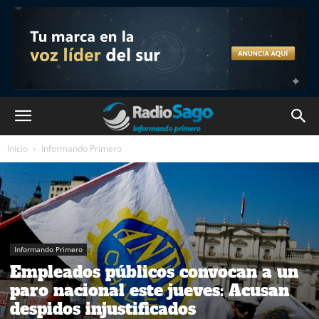
Inicio
Informando Primero
Informando Primero
Empleados públicos convocan a un
paro nacional este jueves: Acusan
despidos injustificados