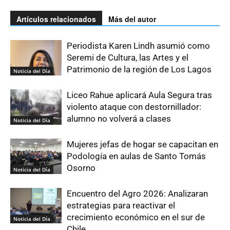
Artículos relacionados
Más del autor
Periodista Karen Lindh asumió como
Seremi de Cultura, las Artes y el
Patrimonio de la región de Los Lagos
Noticia del Día
Liceo Rahue aplicará Aula Segura tras
violento ataque con destornillador:
alumno no volverá a clases
Noticia del Día
Mujeres jefas de hogar se capacitan en
Podología en aulas de Santo Tomás
Osorno
Noticia del Día
Encuentro del Agro 2026: Analizaran
estrategias para reactivar el
crecimiento económico en el sur de
Noticia del Día
Chile