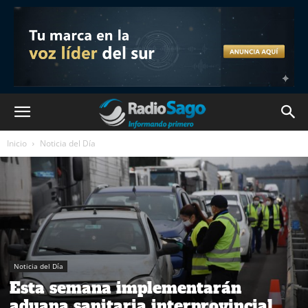
Inicio
Noticia del Día
Noticia del Día
Esta semana implementarán
aduana sanitaria interprovincial