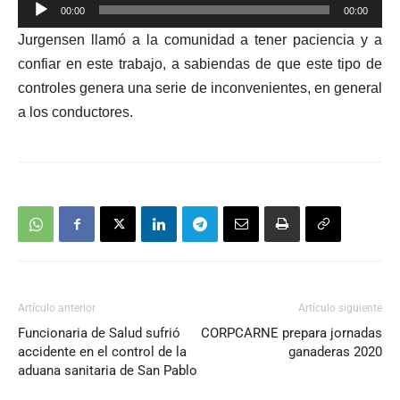
Reproductor
00:00
00:00
de
Jurgensen llamó a la comunidad a tener paciencia y a
audio
confiar en este trabajo, a sabiendas de que este tipo de
controles genera una serie de inconvenientes, en general
a los conductores.
Artículo anterior
Artículo siguiente
Funcionaria de Salud sufrió
CORPCARNE prepara jornadas
accidente en el control de la
ganaderas 2020
aduana sanitaria de San Pablo