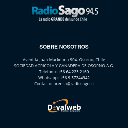
SOBRE NOSOTROS
Avenida Juan Mackenna 904, Osorno, Chile
SOCIEDAD AGRICOLA Y GANADERA DE OSORNO A.G.
Teléfono:
+56 64 223 2160
Whatsapp:
+56 9 57244942
Contacto:
prensa@radiosago.cl