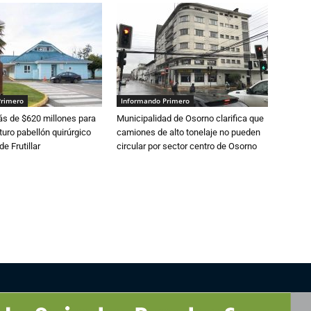
Primero
Informando Primero
s de $620 millones para
Municipalidad de Osorno clarifica que
turo pabellón quirúrgico
camiones de alto tonelaje no pueden
de Frutillar
circular por sector centro de Osorno