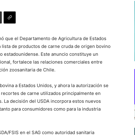
rmó que el Departamento de Agricultura de Estados
 lista de productos de carne cruda de origen bovino
do estadounidense. Este anuncio constituye un
cional, fortalece las relaciones comerciales entre
ión zoosanitaria de Chile.
ovina a Estados Unidos, y ahora la autorización se
 recortes de carne utilizados principalmente en
 La decisión del USDA incorpora estos nuevos
e tanto para consumidores como para la industria
 USDA/FSIS en el SAG como autoridad sanitaria