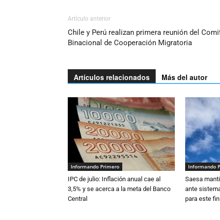
Artículo anterior
Chile y Perú realizan primera reunión del Comi
Binacional de Cooperación Migratoria
Artículos relacionados
Más del autor
Informando Primero
Informando 
IPC de julio: Inflación anual cae al
Saesa mantie
3,5% y se acerca a la meta del Banco
ante sistema
Central
para este fi