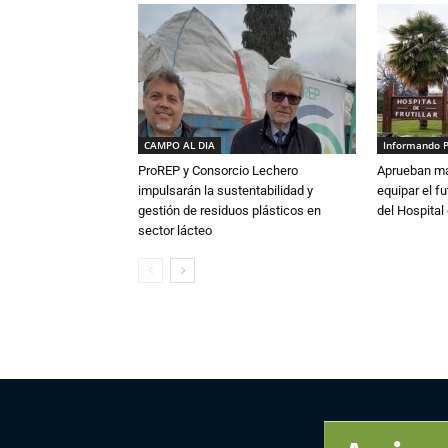
CAMPO AL DIA
Informando 
ProREP y Consorcio Lechero
Aprueban má
impulsarán la sustentabilidad y
equipar el fu
gestión de residuos plásticos en
del Hospital 
sector lácteo