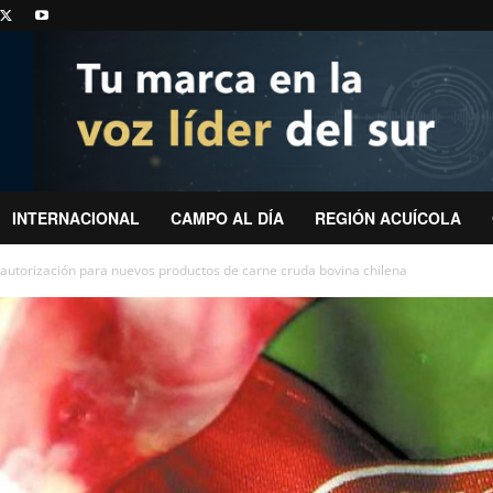
INTERNACIONAL
CAMPO AL DÍA
REGIÓN ACUÍCOLA
autorización para nuevos productos de carne cruda bovina chilena