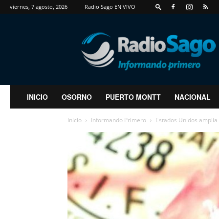
viernes, 7 agosto, 2026
Radio Sago EN VIVO
RadioSago
INICIO
OSORNO
PUERTO MONTT
NACIONAL
Inicio
Informando Primero
Estados Unidos amplía 