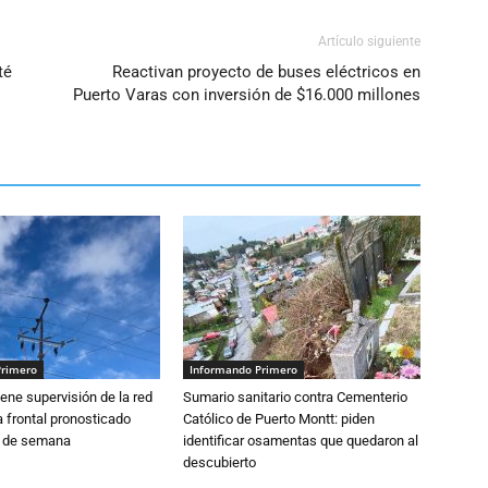
Artículo siguiente
té
Reactivan proyecto de buses eléctricos en
Puerto Varas con inversión de $16.000 millones
Primero
Informando Primero
ne supervisión de la red
Sumario sanitario contra Cementerio
 frontal pronosticado
Católico de Puerto Montt: piden
n de semana
identificar osamentas que quedaron al
descubierto