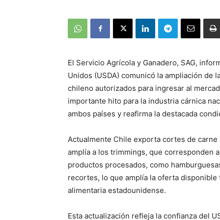
El Servicio Agrícola y Ganadero, SAG, info
Unidos (USDA) comunicó la ampliación de la
chileno autorizados para ingresar al merca
importante hito para la industria cárnica na
ambos países y reafirma la destacada condic
Actualmente Chile exporta cortes de carne b
amplía a los trimmings, que corresponden a
productos procesados, como hamburguesas.
recortes, lo que amplía la oferta disponibl
alimentaria estadounidense.
Esta actualización refleja la confianza del