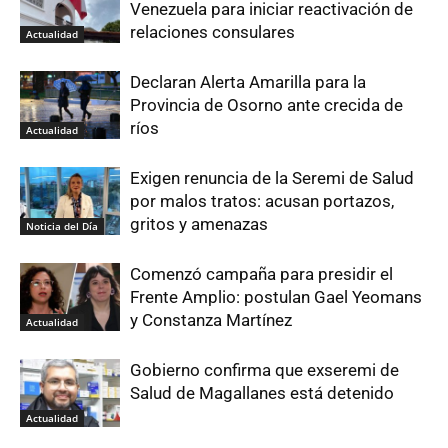
Venezuela para iniciar reactivación de
relaciones consulares
Actualidad
Declaran Alerta Amarilla para la
Provincia de Osorno ante crecida de
ríos
Actualidad
Exigen renuncia de la Seremi de Salud
por malos tratos: acusan portazos,
gritos y amenazas
Noticia del Día
Comenzó campaña para presidir el
Frente Amplio: postulan Gael Yeomans
y Constanza Martínez
Actualidad
Gobierno confirma que exseremi de
Salud de Magallanes está detenido
Actualidad