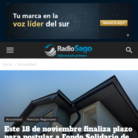
Inicio
Actualidad
Actualidad
Noticias Regionales
Este 18 de noviembre finaliza plazo
para postular a Fondo Solidario de