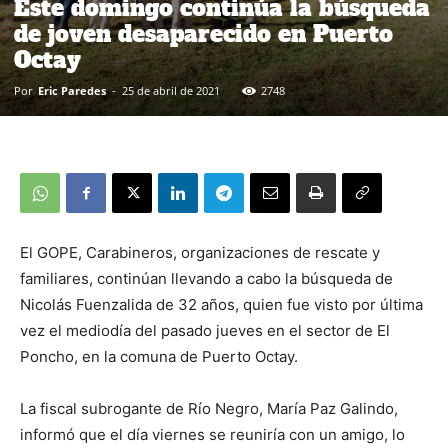
Este domingo continúa la búsqueda
de joven desaparecido en Puerto
Octay
Por
Eric Paredes
-
25 de abril de 2021
2748
El GOPE, Carabineros, organizaciones de rescate y
familiares, continúan llevando a cabo la búsqueda de
Nicolás Fuenzalida de 32 años, quien fue visto por última
vez el mediodía del pasado jueves en el sector de El
Poncho, en la comuna de Puerto Octay.
La fiscal subrogante de Río Negro, María Paz Galindo,
informó que el día viernes se reuniría con un amigo, lo