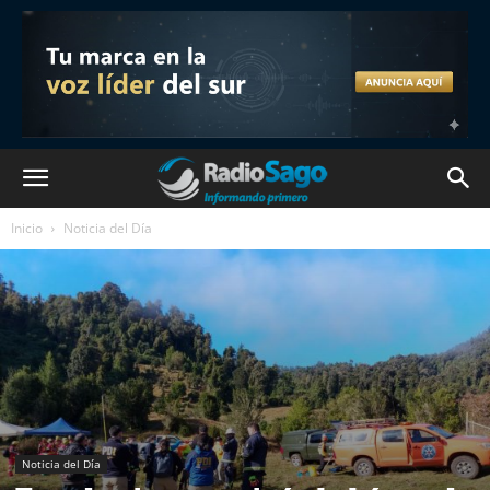
Inicio
Noticia del Día
Noticia del Día