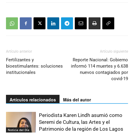
Artículo anterior
Artículo siguiente
Fertilizantes y
Reporte Nacional: Gobierno
bioestimulantes: soluciones
informó 114 muertes y 6.638
institucionales
nuevos contagiados por
covid-19
Artículos relacionados
Más del autor
Periodista Karen Lindh asumió como
Seremi de Cultura, las Artes y el
Patrimonio de la región de Los Lagos
Noticia del Día