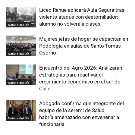
Liceo Rahue aplicará Aula Segura tras
violento ataque con destornillador:
alumno no volverá a clases
Noticia del Día
Mujeres jefas de hogar se capacitan en
Podología en aulas de Santo Tomás
Osorno
Noticia del Día
Encuentro del Agro 2026: Analizaran
estrategias para reactivar el
crecimiento económico en el sur de
Noticia del Día
Chile
Abogado confirma que integrante del
equipo de la seremi de Salud
habría amenazado con envenenar a
Noticia del Día
funcionaria