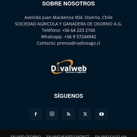
SOBRE NOSOTROS
Avenida Juan Mackenna 904, Osorno, Chile
SOCIEDAD AGRICOLA Y GANADERA DE OSORNO A.G.
Teléfono:
+56 64 223 2160
Whatsapp:
+56 9 57244942
Contacto:
prensa@radiosago.cl
SÍGUENOS
EN VIVO OSORNO
EN VIVO PUERTO MONTT
EN VIVO SAGO AM