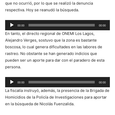
que no ocurrió, por lo que se realizó la denuncia
respectiva. Hoy se reanudó la búsqueda.
Reproductor
00:00
00:00
de
En tanto, el directo regional de ONEMI Los Lagos,
audio
Alejandro Verges, sostuvo que la zona es bastante
boscosa, lo cual genera dificultades en las labores de
rastreo. No obstante se han generado indicios que
pueden ser un aporte para dar con el paradero de esta
persona.
Reproductor
00:00
00:00
de
La fiscalía instruyó, además, la presencia de la Brigada de
audio
Homicidios de la Policía de Investigaciones para aportar
en la búsqueda de Nicolás Fuenzalida.