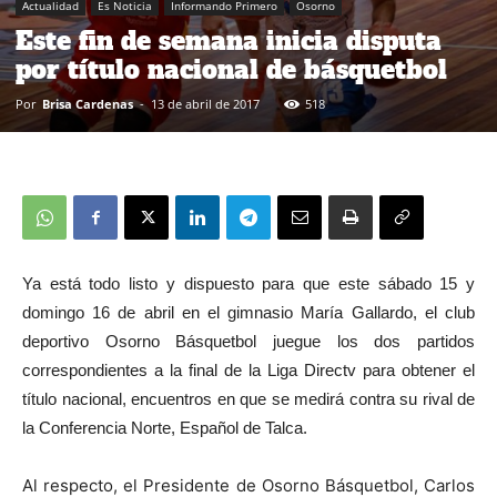
Actualidad
Es Noticia
Informando Primero
Osorno
Este fin de semana inicia disputa
por título nacional de básquetbol
Por
Brisa Cardenas
-
13 de abril de 2017
518
Ya está todo listo y dispuesto para que este sábado 15 y
domingo 16 de abril
en el gimnasio María Gallardo,
el club
deportivo Osorno Básquetbol juegue los dos partidos
correspondientes a la final de la Liga Directv para obtener el
título nacional, encuentros en que se medirá contra su rival de
la Conferencia Norte, Español de Talca.
Al respecto, el Presidente de Osorno Básquetbol, Carlos