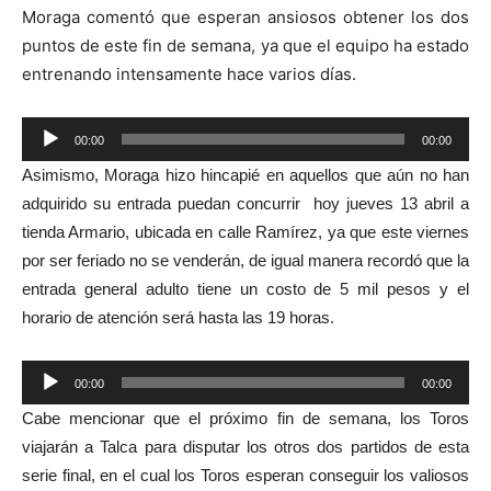
Moraga comentó que esperan ansiosos obtener los dos
puntos de este fin de semana, ya que el equipo ha estado
entrenando intensamente hace varios días.
Reproductor
00:00
00:00
de
Asimismo, Moraga hizo hincapié en aquellos que aún no han
audio
adquirido su entrada
puedan concurrir
hoy jueves 13 abril a
tienda Armario
, ubicada en calle
Ramírez, ya que este viernes
por ser feriado no se venderán, de igual manera recordó que la
entrada general adulto tiene un costo de 5 mil pesos y el
horario
de atención
será hasta las 19 horas.
Reproductor
00:00
00:00
de
Cabe mencionar que el próximo fin de semana, los Toros
audio
viajarán a Talca para disputar los otros dos partidos de esta
serie final, en el cual los Toros esperan conseguir los valiosos