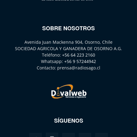
SOBRE NOSOTROS
Avenida Juan Mackenna 904, Osorno, Chile
SOCIEDAD AGRICOLA Y GANADERA DE OSORNO A.G.
Teléfono:
+56 64 223 2160
Whatsapp:
+56 9 57244942
Contacto:
prensa@radiosago.cl
SÍGUENOS