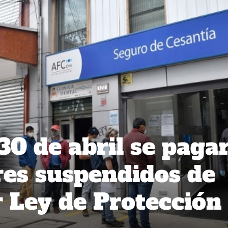
30 de abril se paga
res suspendidos de
 Ley de Protección 