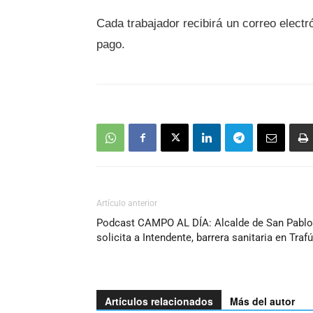
Cada trabajador
recibirá un correo electr
pago.
Artículo anterior
Podcast CAMPO AL DÍA: Alcalde de San Pablo
solicita a Intendente, barrera sanitaria en Traf
Artículos relacionados
Más del autor