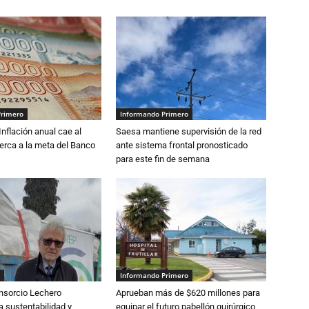
Primero
Informando Primero
 Inflación anual cae al
Saesa mantiene supervisión de la red
erca a la meta del Banco
ante sistema frontal pronosticado
para este fin de semana
Informando Primero
nsorcio Lechero
Aprueban más de $620 millones para
a sustentabilidad y
equipar el futuro pabellón quirúrgico