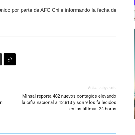
ónico
por parte de AFC Chile informando la fecha de
Artículo siguiente
Minsal reporta 482 nuevos contagios elevando
ún
la cifra nacional a 13.813 y son 9 los fallecidos
en las últimas 24 horas