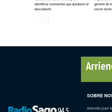
identificar osamentas que quedaron al
gestión de r
descubierto
sector lácte
SOBRE NO
Avenida Juan 