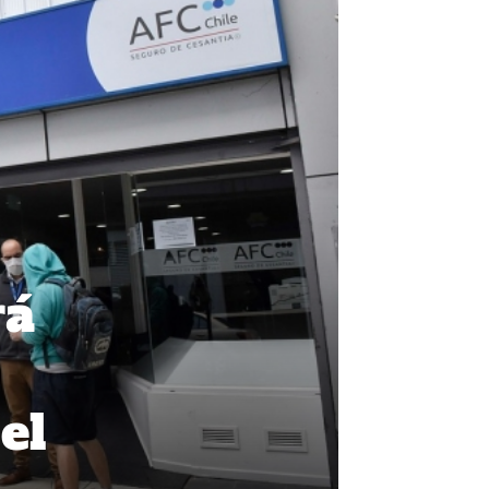
rá
el