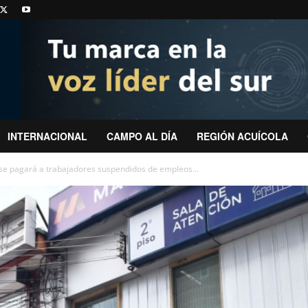
INTERNACIONAL
CAMPO AL DÍA
REGIÓN ACUÍCOLA
l se pagará a trabajadores suspendidos de empleos...