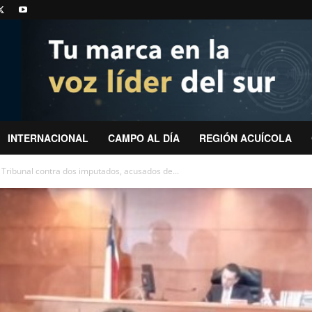
INTERNACIONAL
CAMPO AL DÍA
REGIÓN ACUÍCOLA
n Tribunal contra dos imputados, acusados de...