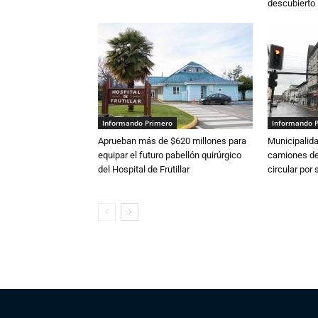
descubierto
Informando Primero
Informando 
Aprueban más de $620 millones para
Municipalida
equipar el futuro pabellón quirúrgico
camiones de 
del Hospital de Frutillar
circular por