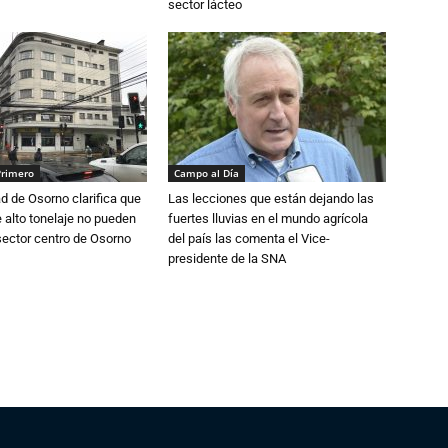
sector lácteo
Primero
Campo al Día
d de Osorno clarifica que
Las lecciones que están dejando las
alto tonelaje no pueden
fuertes lluvias en el mundo agrícola
 sector centro de Osorno
del país las comenta el Vice-
presidente de la SNA