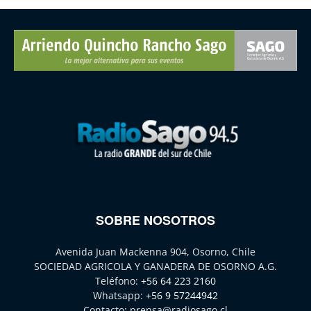
SOBRE NOSOTROS
Avenida Juan Mackenna 904, Osorno, Chile
SOCIEDAD AGRICOLA Y GANADERA DE OSORNO A.G.
Teléfono:
+56 64 223 2160
Whatsapp:
+56 9 57244942
Contacto:
prensa@radiosago.cl