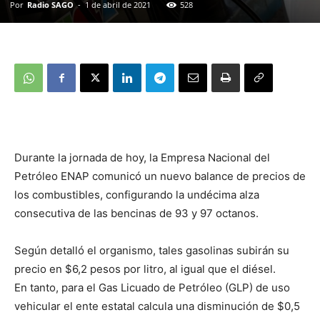
Por
Radio SAGO
-
1 de abril de 2021
528
Durante la jornada de hoy, la Empresa Nacional del
Petróleo ENAP comunicó un nuevo balance de precios de
los combustibles, configurando la undécima alza
consecutiva de las bencinas de 93 y 97 octanos.
Según detalló el organismo, tales gasolinas subirán su
precio en $6,2 pesos por litro, al igual que el diésel.
En tanto, para el Gas Licuado de Petróleo (GLP) de uso
vehicular el ente estatal calcula una disminución de $0,5