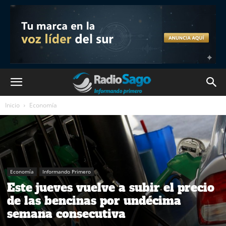
Inicio
Economía
Economía
Informando Primero
Este jueves vuelve a subir el precio
de las bencinas por undécima
semana consecutiva