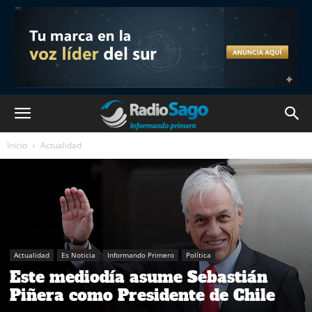
Inicio
Actualidad
Actualidad
Es Noticia
Informando Primero
Política
Este mediodía asume Sebastián
Piñera como Presidente de Chile