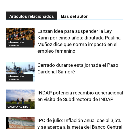
Artículos relacionados
Más del autor
Lanzan idea para suspender la Ley
Karin por cinco años: diputada Paulina
Informando
Muñoz dice que norma impactó en el
Primero
empleo femenino
Cerrado durante esta jornada el Paso
Cardenal Samoré
Informando
Primero
INDAP potencia recambio generacional
en visita de Subdirectora de INDAP
CAMPO AL DIA
IPC de julio: Inflación anual cae al 3,5%
y se acerca a la meta del Banco Central