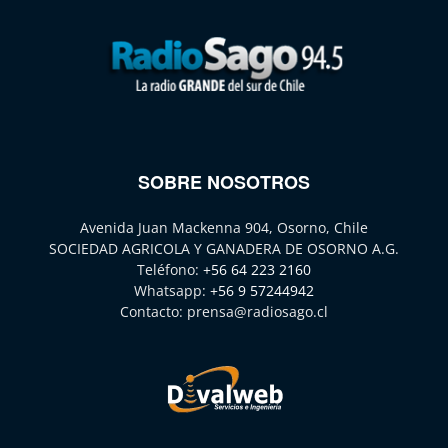
SOBRE NOSOTROS
Avenida Juan Mackenna 904, Osorno, Chile
SOCIEDAD AGRICOLA Y GANADERA DE OSORNO A.G.
Teléfono:
+56 64 223 2160
Whatsapp:
+56 9 57244942
Contacto:
prensa@radiosago.cl