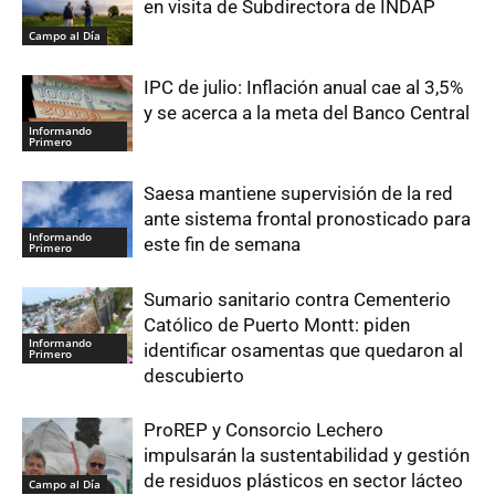
en visita de Subdirectora de INDAP
Campo al Día
IPC de julio: Inflación anual cae al 3,5%
y se acerca a la meta del Banco Central
Informando
Primero
Saesa mantiene supervisión de la red
ante sistema frontal pronosticado para
Informando
este fin de semana
Primero
Sumario sanitario contra Cementerio
Católico de Puerto Montt: piden
Informando
identificar osamentas que quedaron al
Primero
descubierto
ProREP y Consorcio Lechero
impulsarán la sustentabilidad y gestión
de residuos plásticos en sector lácteo
Campo al Día