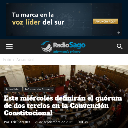
Inicio
Actualidad
Actualidad
Informando Primero
Este miércoles definirán el quórum
de dos tercios en la Convención
Constitucional
Por
Eric Paredes
-
29 de septiembre de 2021
49