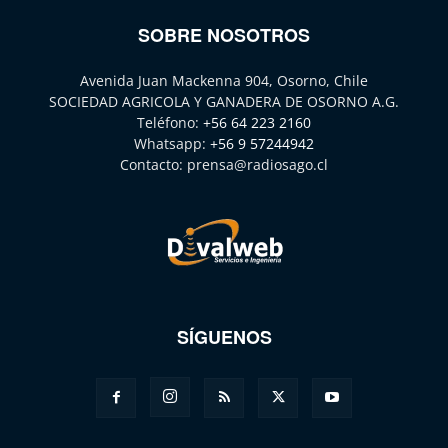
SOBRE NOSOTROS
Avenida Juan Mackenna 904, Osorno, Chile
SOCIEDAD AGRICOLA Y GANADERA DE OSORNO A.G.
Teléfono:
+56 64 223 2160
Whatsapp:
+56 9 57244942
Contacto:
prensa@radiosago.cl
SÍGUENOS