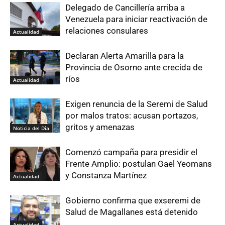
Delegado de Cancillería arriba a
Venezuela para iniciar reactivación de
relaciones consulares
Actualidad
Declaran Alerta Amarilla para la
Provincia de Osorno ante crecida de
ríos
Actualidad
Exigen renuncia de la Seremi de Salud
por malos tratos: acusan portazos,
gritos y amenazas
Noticia del Día
Comenzó campaña para presidir el
Frente Amplio: postulan Gael Yeomans
y Constanza Martínez
Actualidad
Gobierno confirma que exseremi de
Salud de Magallanes está detenido
Actualidad