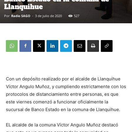
Llanquihue
Por
Radio SAGO
-
3 de julio de 2020
527
Con un depósito realizado por el alcalde de Llanquihue
Víctor Angulo Muñoz, y cumpliendo estrictamente con los
protocolos de distanciamiento entre personas, es que
este viernes comenzó a funcionar oficialmente la
sucursal de Banco Estado en la comuna de Llanquihue.
EL alcalde de la comuna Víctor Angulo Muñoz destacó