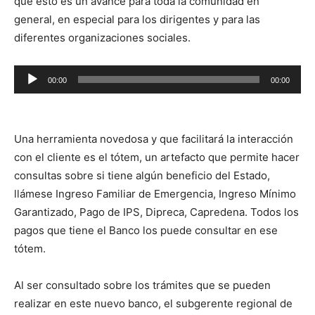
que esto es un avance para toda la comunidad en
general, en especial para los dirigentes y para las
diferentes organizaciones sociales.
Reproductor
00:00
00:00
de
audio
Una herramienta novedosa y que facilitará la interacción
con el cliente es el tótem, un artefacto que permite hacer
consultas sobre si tiene algún beneficio del Estado,
llámese Ingreso Familiar de Emergencia, Ingreso Mínimo
Garantizado, Pago de IPS, Dipreca, Capredena. Todos los
pagos que tiene el Banco los puede consultar en ese
tótem.
Al ser consultado sobre los trámites que se pueden
realizar en este nuevo banco, el subgerente regional de