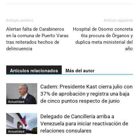
Artículo anterior
Artículo siguiente
Alertan falta de Carabineros
Hospital de Osorno concreta
en la comuna de Puerto Varas
6ta procura de Órganos y
tras reiterados hechos de
duplica meta ministerial del
delincuencia
año
Artículos relacionados
Más del autor
Cadem: Presidente Kast cierra julio con
37% de aprobación y registra una baja
de cinco puntos respecto de junio
Actualidad
Delegado de Cancillería arriba a
Venezuela para iniciar reactivación de
relaciones consulares
Actualidad