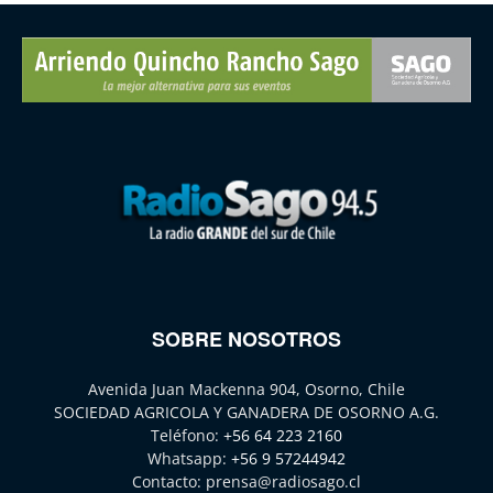
SOBRE NOSOTROS
Avenida Juan Mackenna 904, Osorno, Chile
SOCIEDAD AGRICOLA Y GANADERA DE OSORNO A.G.
Teléfono:
+56 64 223 2160
Whatsapp:
+56 9 57244942
Contacto:
prensa@radiosago.cl