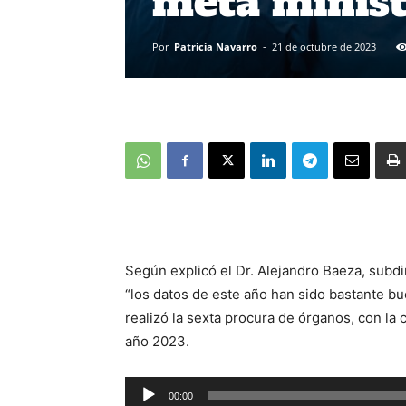
meta minist
Por
Patricia Navarro
-
21 de octubre de 2023
Según explicó el Dr. Alejandro Baeza, subd
“los datos de este año han sido bastante bu
realizó la sexta procura de órganos, con la c
año 2023.
Reproductor
00:00