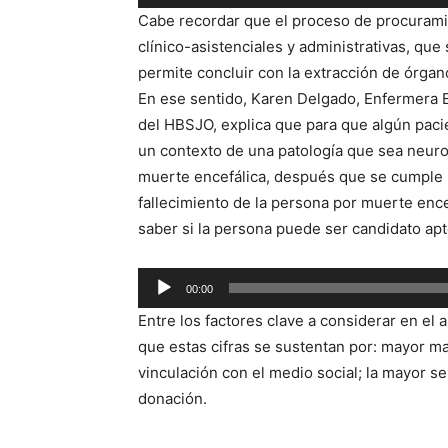
de
Cabe recordar que el proceso de procurami
audio
clínico-asistenciales y administrativas, que
permite concluir con la extracción de órgan
En ese sentido, Karen Delgado, Enfermera 
del HBSJO, explica que para que algún paci
un contexto de una patología que sea neuro
muerte encefálica, después que se cumple un
fallecimiento de la persona por muerte enc
saber si la persona puede ser candidato apt
Reproductor
00:00
de
Entre los factores clave a considerar en el
audio
que estas cifras se sustentan por: mayor ma
vinculación con el medio social; la mayor se
donación.