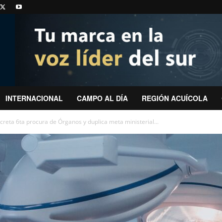
INTERNACIONAL
CAMPO AL DÍA
REGIÓN ACUÍCOLA
reta 6ta procura de Órganos y duplica meta ministerial...