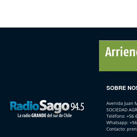
SOBRE NO
Avenida Juan 
SOCIEDAD AGR
Teléfono:
+56 
Whatsapp:
+56
Contacto:
pren