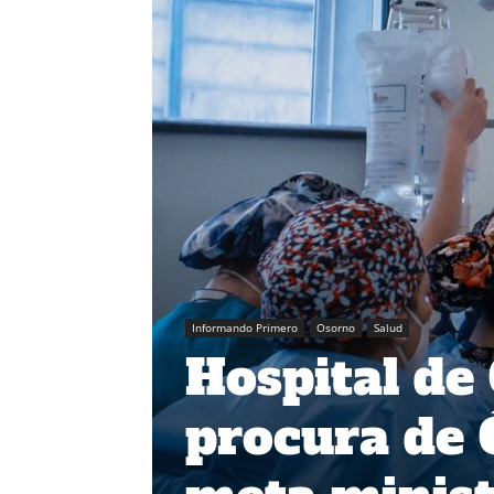
Informando Primero
Osorno
Salud
Hospital de
procura de 