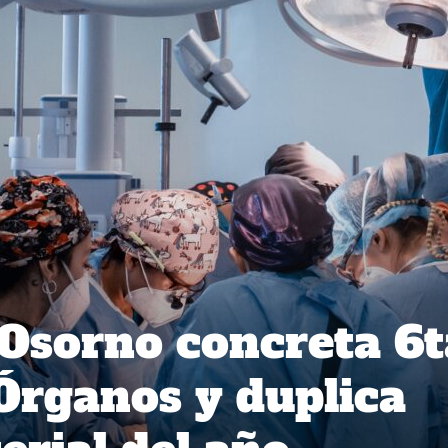
 Osorno concreta 6t
Órganos y duplica