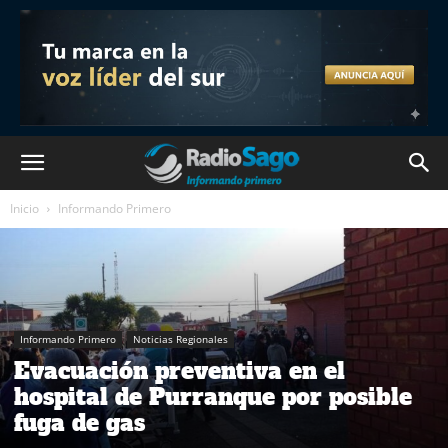
Inicio
Informando Primero
Informando Primero
Noticias Regionales
Evacuación preventiva en el
hospital de Purranque por posible
fuga de gas