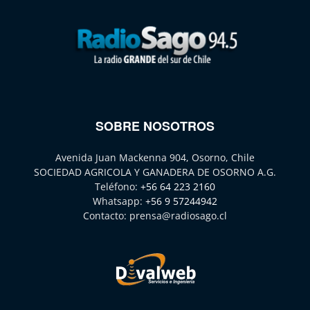
SOBRE NOSOTROS
Avenida Juan Mackenna 904, Osorno, Chile
SOCIEDAD AGRICOLA Y GANADERA DE OSORNO A.G.
Teléfono:
+56 64 223 2160
Whatsapp:
+56 9 57244942
Contacto:
prensa@radiosago.cl