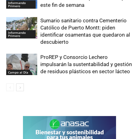
Informando
este fin de semana
Primero
Sumario sanitario contra Cementerio
Católico de Puerto Montt: piden
Informando
identificar osamentas que quedaron al
Primero
descubierto
ProREP y Consorcio Lechero
impulsarán la sustentabilidad y gestión
de residuos plásticos en sector lácteo
Campo al Día