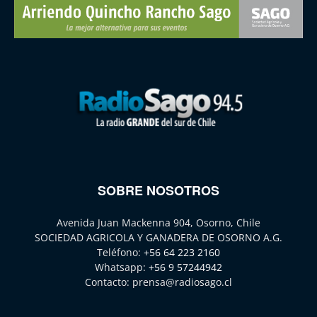
SOBRE NOSOTROS
Avenida Juan Mackenna 904, Osorno, Chile
SOCIEDAD AGRICOLA Y GANADERA DE OSORNO A.G.
Teléfono:
+56 64 223 2160
Whatsapp:
+56 9 57244942
Contacto:
prensa@radiosago.cl