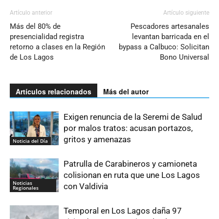
Artículo anterior
Artículo siguiente
Más del 80% de
Pescadores artesanales
presencialidad registra
levantan barricada en el
retorno a clases en la Región
bypass a Calbuco: Solicitan
de Los Lagos
Bono Universal
Artículos relacionados
Más del autor
Exigen renuncia de la Seremi de Salud
por malos tratos: acusan portazos,
gritos y amenazas
Noticia del Día
Patrulla de Carabineros y camioneta
colisionan en ruta que une Los Lagos
Noticias
con Valdivia
Regionales
Temporal en Los Lagos daña 97