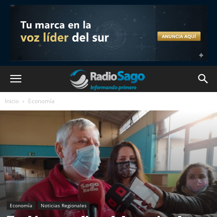
Inicio
Economía
Economía
Noticias Regionales