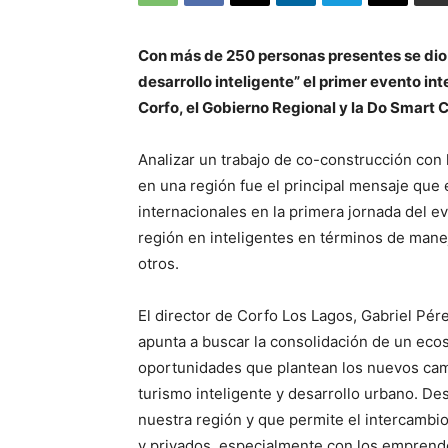
Con más de 250 personas presentes se dio i
desarrollo inteligente” el primer evento in
Corfo, el Gobierno Regional y la Do Smart C
Analizar un trabajo de co-construcción con 
en una región fue el principal mensaje que 
internacionales en la primera jornada del e
región en inteligentes en términos de manejo
otros.
El director de Corfo Los Lagos, Gabriel Pére
apunta a buscar la consolidación de un eco
oportunidades que plantean los nuevos camb
turismo inteligente y desarrollo urbano. De
nuestra región y que permite el intercambio
y privados, especialmente con los emprende