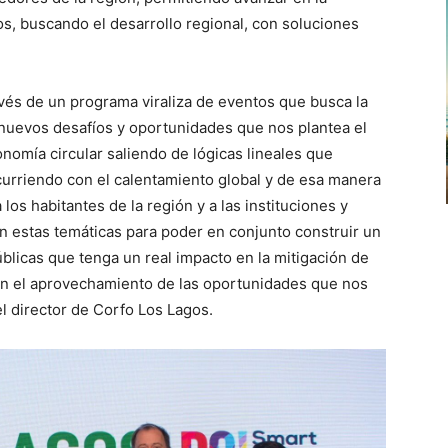
s, buscando el desarrollo regional, con soluciones
vés de un programa viraliza de eventos que busca la
nuevos desafíos y oportunidades que nos plantea el
omía circular saliendo de lógicas lineales que
urriendo con el calentamiento global y de esa manera
 los habitantes de la región y a las instituciones y
n estas temáticas para poder en conjunto construir un
úblicas que tenga un real impacto en la mitigación de
n en el aprovechamiento de las oportunidades que nos
l director de Corfo Los Lagos.