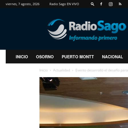
viernes, 7 agosto, 2026
Radio Sago EN VIVO
RadioSago
INICIO
OSORNO
PUERTO MONTT
NACIONAL
Inicio
Actualidad
Evento desarrolló el desafío para