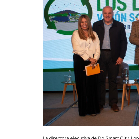
La directora ejecutiva de Do Smart City, Lo