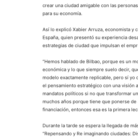
crear una ciudad amigable con las personas
para su economía.
Así lo explicó Xabier Arruza, economista y 
España, quien presentó su experiencia desa
estrategias de ciudad que impulsan el emp
“Hemos hablado de Bilbao, porque es un mo
económica y lo que siempre suelo decir, que
modelo exactamente replicable, pero sí yo 
el pensamiento estratégico con una visión a
mandatos políticos si no que transformar u
muchos años porque tiene que ponerse de 
financiación, entonces esa es la primera lec
Durante la tarde se espera la llegada de m
“Repensando y Re imaginando ciudades: Di