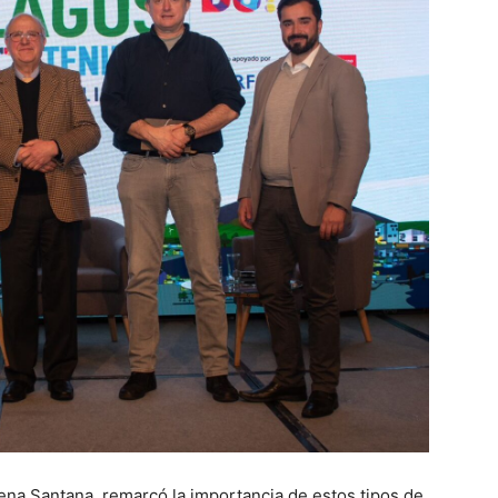
rena Santana, remarcó la importancia de estos tipos de