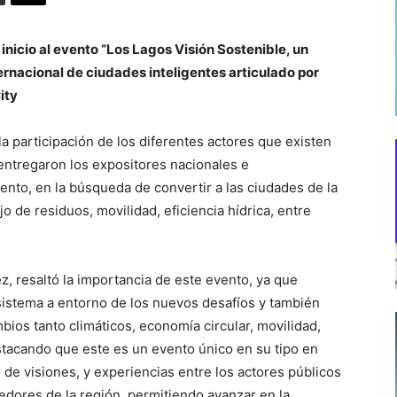
nicio al evento “Los Lagos Visión Sostenible, un
ternacional de ciudades inteligentes articulado por
ity
la participación de los diferentes actores que existen
entregaron los expositores nacionales e
vento, en la búsqueda de convertir a las ciudades de la
 de residuos, movilidad, eficiencia hídrica, entre
z, resaltó la importancia de este evento, ya que
sistema a entorno de los nuevos desafíos y también
ios tanto climáticos, economía circular, movilidad,
stacando que este es un evento único en su tipo en
 de visiones, y experiencias entre los actores públicos
dores de la región, permitiendo avanzar en la