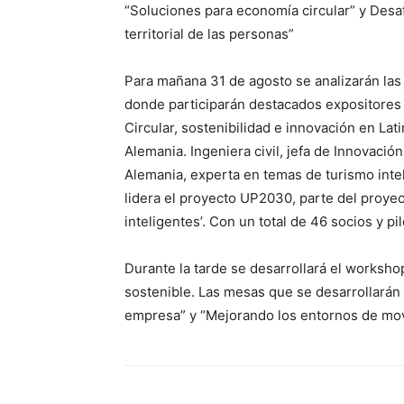
“Soluciones para economía circular” y Desa
territorial de las personas”
Para mañana 31 de agosto se analizarán las 
donde participarán destacados expositore
Circular, sostenibilidad e innovación en La
Alemania. Ingeniera civil, jefa de Innovaci
Alemania, experta en temas de turismo inte
lidera el proyecto UP2030, parte del proye
inteligentes’. Con un total de 46 socios y p
Durante la tarde se desarrollará el worksho
sostenible. Las mesas que se desarrollarán 
empresa” y “Mejorando los entornos de movi