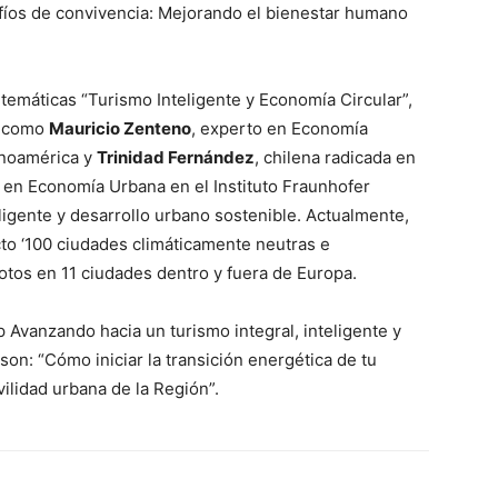
fíos de convivencia: Mejorando el bienestar humano
temáticas “Turismo Inteligente y Economía Circular”,
s como
Mauricio Zenteno
, experto en Economía
tinoamérica y
Trinidad Fernández
, chilena radicada en
ón en Economía Urbana en el Instituto Fraunhofer
ligente y desarrollo urbano sostenible. Actualmente,
cto ‘100 ciudades climáticamente neutras e
ilotos en 11 ciudades dentro y fuera de Europa.
p Avanzando hacia un turismo integral, inteligente y
son: “Cómo iniciar la transición energética de tu
lidad urbana de la Región”.