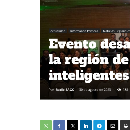
Actualidad
Informando Primero
Noticias Regionale
Evento desar
la región d
inteligentes
Por
Radio SAGO
-
30 de agosto de 2023
138