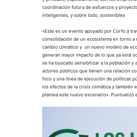
coordinación futura de esfuerzos y proyecto
inteligentes, y sobre todo, sostenibles
«Este es un evento apoyado por Corfo a tra
consolidación de un ecosistema en torno a 
cambio climático y un nuevo modelo de econ
generan mayor impacto de lo que ya está oc
se ha buscado sensibilizar a la población y a
actores públicos que tienen una relación co
foco y una línea de ejecución de políticas p
los efectos de la crisis climática y tambié
plantea este nuevo escenario». Puntualizó e