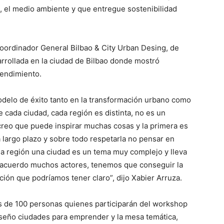
, el medio ambiente y que entregue sostenibilidad
coordinador General Bilbao & City Urban Desing, de
rrollada en la ciudad de Bilbao donde mostró
rendimiento.
delo de éxito tanto en la transformación urbano como
 cada ciudad, cada región es distinta, no es un
creo que puede inspirar muchas cosas y la primera es
 largo plazo y sobre todo respetarla no pensar en
na región una ciudad es un tema muy complejo y lleva
acuerdo muchos actores, tenemos que conseguir la
ción que podríamos tener claro”, dijo Xabier Arruza.
ás de 100 personas quienes participarán del workshop
seño ciudades para emprender y la mesa temática,