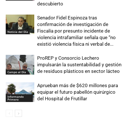
descubierto
Senador Fidel Espinoza tras
confirmación de investigación de
Fiscalía por presunto incidente de
Noticia del Día
violencia intrafamiliar señala que “no
existió violencia física ni verbal de...
ProREP y Consorcio Lechero
impulsarán la sustentabilidad y gestión
de residuos plásticos en sector lácteo
Campo al Día
Aprueban más de $620 millones para
equipar el futuro pabellón quirúrgico
Informando
del Hospital de Frutillar
Primero