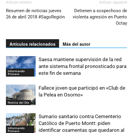
Artículo anterior
Artículo siguiente
Resumen de noticias jueves
Detienen a sospechoso de
26 de abril 2018 #SagoRegión
violenta agresión en Puerto
Octay
Artículos relacionados
Más del autor
Saesa mantiene supervisión de la red
ante sistema frontal pronosticado para
Informando
este fin de semana
Primero
Fallece joven que participó en «Club de
la Pelea en Osorno»
Noticia del Día
Sumario sanitario contra Cementerio
Católico de Puerto Montt: piden
Informando
identificar osamentas que quedaron al
Primero