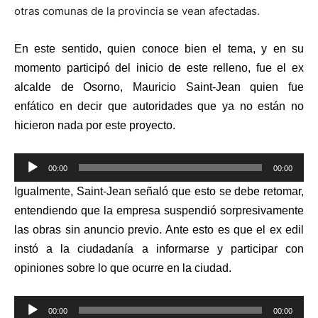
otras comunas de la provincia se vean afectadas.
En este sentido, quien conoce bien el tema, y en su
momento participó del inicio de este relleno, fue el ex
alcalde de Osorno, Mauricio Saint-Jean quien fue
enfático en decir que autoridades que ya no están no
hicieron nada por este proyecto.
Reproductor
00:00
00:00
de
Igualmente, Saint-Jean señaló que esto se debe retomar,
audio
entendiendo que la empresa suspendió sorpresivamente
las obras sin anuncio previo. Ante esto es que el ex edil
instó a la ciudadanía a informarse y participar con
opiniones sobre lo que ocurre en la ciudad.
Reproductor
00:00
00:00