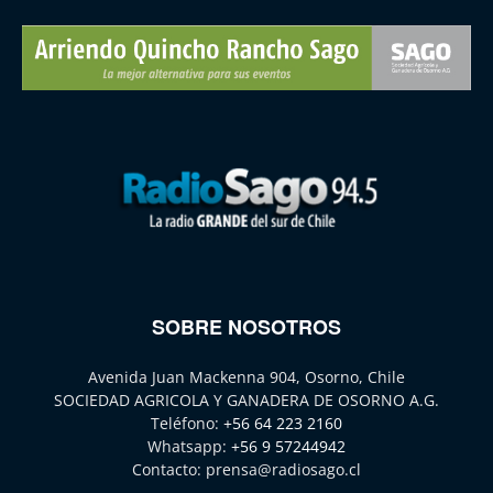
SOBRE NOSOTROS
Avenida Juan Mackenna 904, Osorno, Chile
SOCIEDAD AGRICOLA Y GANADERA DE OSORNO A.G.
Teléfono:
+56 64 223 2160
Whatsapp:
+56 9 57244942
Contacto:
prensa@radiosago.cl