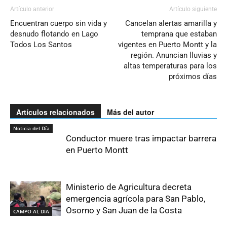
Artículo anterior
Artículo siguiente
Encuentran cuerpo sin vida y
Cancelan alertas amarilla y
desnudo flotando en Lago
temprana que estaban
Todos Los Santos
vigentes en Puerto Montt y la
región. Anuncian lluvias y
altas temperaturas para los
próximos días
Artículos relacionados
Más del autor
Noticia del Día
Conductor muere tras impactar barrera
en Puerto Montt
Ministerio de Agricultura decreta
emergencia agrícola para San Pablo,
Osorno y San Juan de la Costa
CAMPO AL DIA