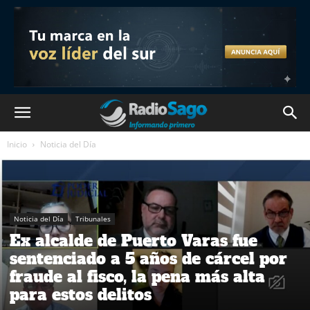
Inicio
Noticia del Día
Noticia del Día
Tribunales
Ex alcalde de Puerto Varas fue
sentenciado a 5 años de cárcel por
fraude al fisco, la pena más alta
para estos delitos