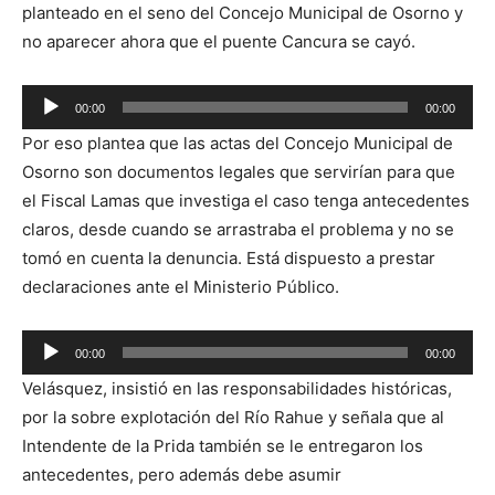
planteado en el seno del Concejo Municipal de Osorno y
no aparecer ahora que el puente Cancura se cayó.
Reproductor
00:00
00:00
de
Por eso plantea que las actas del Concejo Municipal de
audio
Osorno son documentos legales que servirían para que
el Fiscal Lamas que investiga el caso tenga antecedentes
claros, desde cuando se arrastraba el problema y no se
tomó en cuenta la denuncia. Está dispuesto a prestar
declaraciones ante el Ministerio Público.
Reproductor
00:00
00:00
de
Velásquez, insistió en las responsabilidades históricas,
audio
por la sobre explotación del Río Rahue y señala que al
Intendente de la Prida también se le entregaron los
antecedentes, pero además debe asumir