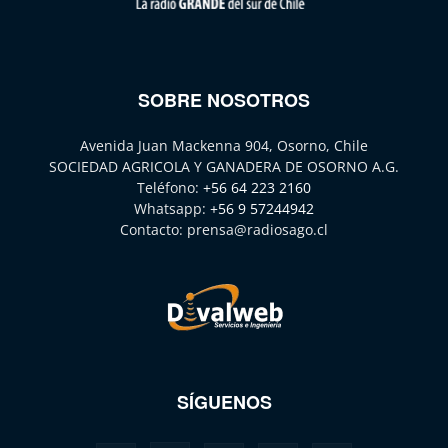
SOBRE NOSOTROS
Avenida Juan Mackenna 904, Osorno, Chile
SOCIEDAD AGRICOLA Y GANADERA DE OSORNO A.G.
Teléfono:
+56 64 223 2160
Whatsapp:
+56 9 57244942
Contacto:
prensa@radiosago.cl
SÍGUENOS