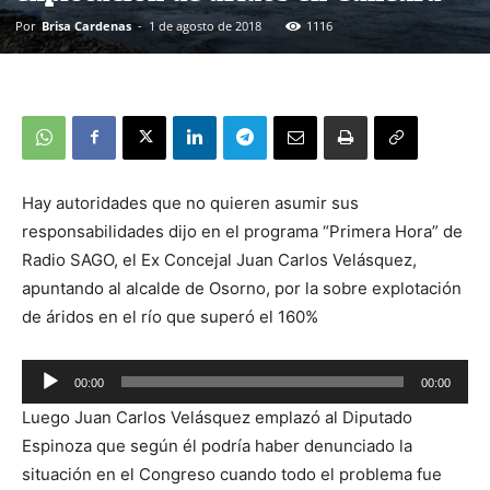
Por
Brisa Cardenas
-
1 de agosto de 2018
1116
Hay autoridades que no quieren asumir sus
responsabilidades dijo en el programa “Primera Hora” de
Radio SAGO, el Ex Concejal Juan Carlos Velásquez,
apuntando al alcalde de Osorno, por la sobre explotación
de áridos en el río que superó el 160%
00:00
00:00
Reproductor
Luego Juan Carlos Velásquez emplazó al Diputado
de
Espinoza que según él podría haber denunciado la
audio
situación en el Congreso cuando todo el problema fue