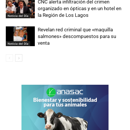
CNC alerta infiltración del crimen
organizado en ópticas y en un hotel en
la Región de Los Lagos
Noticia del Día
Revelan red criminal que «maquilla
salmones» descompuestos para su
venta
Noticia del Día