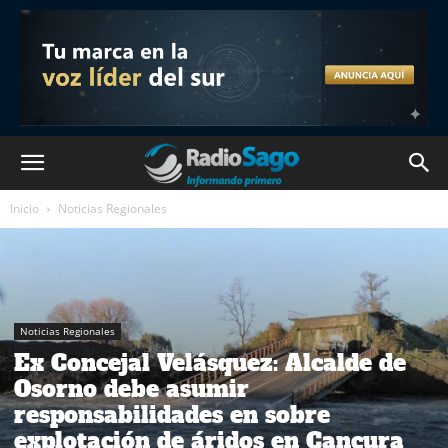
Inicio
Noticias Regionales
Noticias Regionales
Ex Concejal Velásquez: Alcalde de
Osorno debe asumir
responsabilidades en sobre
explotación de áridos en Cancura