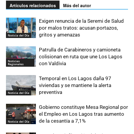
Artículos relacionados
Más del autor
Exigen renuncia de la Seremi de Salud
por malos tratos: acusan portazos,
gritos y amenazas
Noticia del Día
Patrulla de Carabineros y camioneta
colisionan en ruta que une Los Lagos
Noticias
con Valdivia
Regionales
Temporal en Los Lagos daña 97
viviendas y se mantiene la alerta
preventiva
Noticia del Día
Gobierno constituye Mesa Regional por
el Empleo en Los Lagos tras aumento
de la cesantía a 7,1%
Noticia del Día