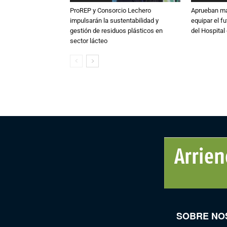
ProREP y Consorcio Lechero
Aprueban má
impulsarán la sustentabilidad y
equipar el fu
gestión de residuos plásticos en
del Hospital 
sector lácteo
SOBRE NO