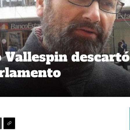
 Vallespin descartó
arlamento