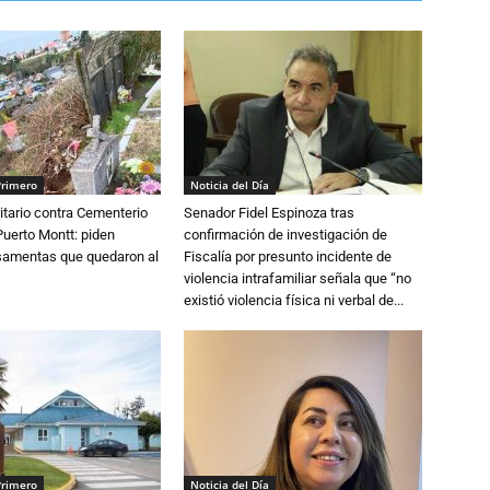
Primero
Noticia del Día
tario contra Cementerio
Senador Fidel Espinoza tras
Puerto Montt: piden
confirmación de investigación de
osamentas que quedaron al
Fiscalía por presunto incidente de
violencia intrafamiliar señala que “no
existió violencia física ni verbal de...
Primero
Noticia del Día