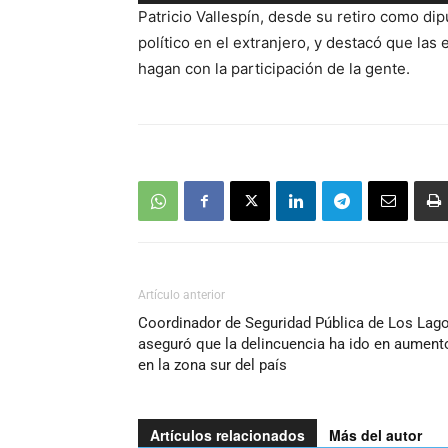
de
Patricio Vallespín, desde su retiro como di
audio
político en el extranjero, y destacó que la
hagan con la participación de la gente.
Artículo anterior
Coordinador de Seguridad Pública de Los Lag
aseguró que la delincuencia ha ido en aument
en la zona sur del país
Artículos relacionados
Más del autor