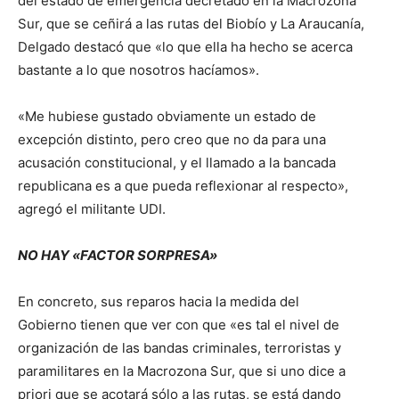
del estado de emergencia decretado en la Macrozona
Sur, que se ceñirá a las rutas del Biobío y La Araucanía,
Delgado destacó que «lo que ella ha hecho se acerca
bastante a lo que nosotros hacíamos».
«Me hubiese gustado obviamente un estado de
excepción distinto, pero creo que no da para una
acusación constitucional, y el llamado a la bancada
republicana es a que pueda reflexionar al respecto»,
agregó el militante UDI.
NO HAY «FACTOR SORPRESA»
En concreto, sus reparos hacia la medida del
Gobierno tienen que ver con que «es tal el nivel de
organización de las bandas criminales, terroristas y
paramilitares en la Macrozona Sur, que si uno dice a
priori que se acotará sólo a las rutas, se está dando