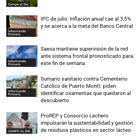
Campo al Día
IPC de julio: Inflación anual cae al 3,5%
y se acerca a la meta del Banco Central
Informando
Primero
Saesa mantiene supervisión de la red
ante sistema frontal pronosticado para
Informando
este fin de semana
Primero
Sumario sanitario contra Cementerio
Católico de Puerto Montt: piden
Informando
identificar osamentas que quedaron al
Primero
descubierto
ProREP y Consorcio Lechero
impulsarán la sustentabilidad y gestión
de residuos plásticos en sector lácteo
CAMPO AL DIA