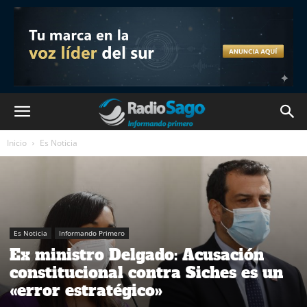
Inicio
Es Noticia
Es Noticia
Informando Primero
Ex ministro Delgado: Acusación
constitucional contra Siches es un
«error estratégico»