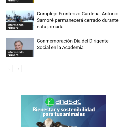
Primero
Complejo Fronterizo Cardenal Antonio
Samoré permanecerá cerrado durante
Informando
esta jornada
Primero
Conmemoración Día del Dirigente
Social en la Academia
Informando
Primero