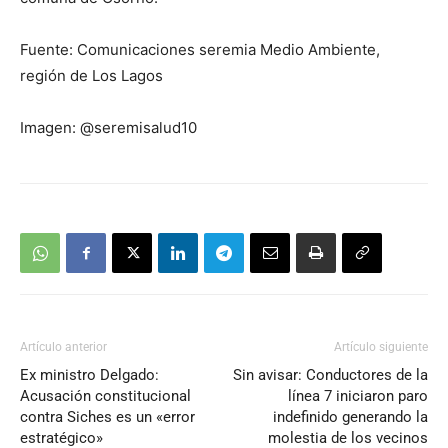
Fuente: Comunicaciones seremia Medio Ambiente,
región de Los Lagos
Imagen: @seremisalud10
Artículo anterior
Artículo siguiente
Ex ministro Delgado:
Sin avisar: Conductores de la
Acusación constitucional
línea 7 iniciaron paro
contra Siches es un «error
indefinido generando la
estratégico»
molestia de los vecinos