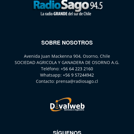
SOBRE NOSOTROS
Avenida Juan Mackenna 904, Osorno, Chile
SOCIEDAD AGRICOLA Y GANADERA DE OSORNO A.G.
Teléfono:
+56 64 223 2160
Whatsapp:
+56 9 57244942
Contacto:
prensa@radiosago.cl
SÍGUENOS