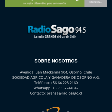
SOBRE NOSOTROS
Avenida Juan Mackenna 904, Osorno, Chile
SOCIEDAD AGRICOLA Y GANADERA DE OSORNO A.G.
Teléfono:
+56 64 223 2160
Whatsapp:
+56 9 57244942
Contacto:
prensa@radiosago.cl