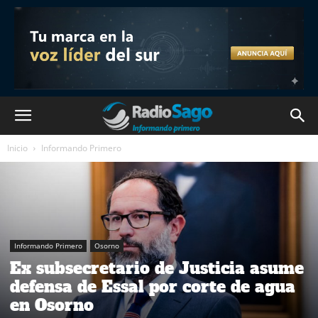
Inicio
Informando Primero
Informando Primero
Osorno
Ex subsecretario de Justicia asume
defensa de Essal por corte de agua
en Osorno