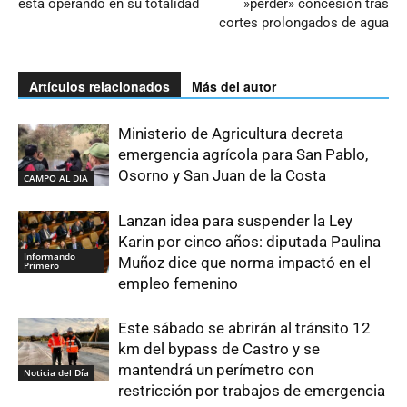
está operando en su totalidad
»perder» concesión tras
cortes prolongados de agua
Artículos relacionados
Más del autor
Ministerio de Agricultura decreta
emergencia agrícola para San Pablo,
Osorno y San Juan de la Costa
CAMPO AL DIA
Lanzan idea para suspender la Ley
Karin por cinco años: diputada Paulina
Informando
Muñoz dice que norma impactó en el
Primero
empleo femenino
Este sábado se abrirán al tránsito 12
km del bypass de Castro y se
mantendrá un perímetro con
Noticia del Día
restricción por trabajos de emergencia