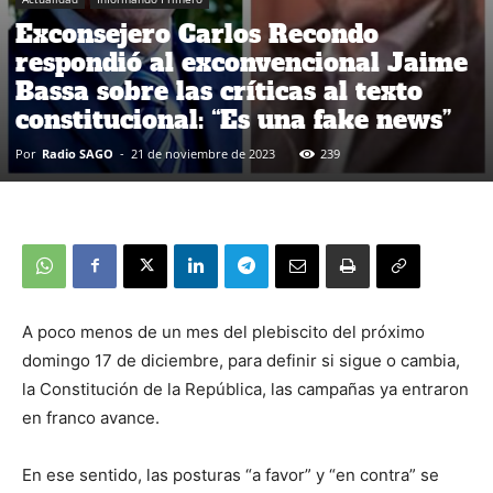
Exconsejero Carlos Recondo
respondió al exconvencional Jaime
Bassa sobre las críticas al texto
constitucional: “Es una fake news”
Por
Radio SAGO
-
21 de noviembre de 2023
239
A poco menos de un mes del plebiscito del próximo
domingo 17 de diciembre, para definir si sigue o cambia,
la Constitución de la República, las campañas ya entraron
en franco avance.
En ese sentido, las posturas “a favor” y “en contra” se