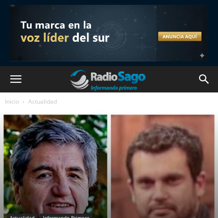
Inicio
Actualidad
Actualidad
Informando Primero