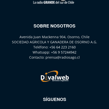
SOBRE NOSOTROS
Avenida Juan Mackenna 904, Osorno, Chile
SOCIEDAD AGRICOLA Y GANADERA DE OSORNO A.G.
Teléfono:
+56 64 223 2160
Whatsapp:
+56 9 57244942
Contacto:
prensa@radiosago.cl
SÍGUENOS