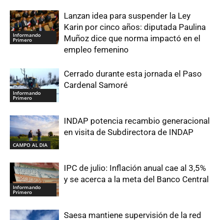
Lanzan idea para suspender la Ley
Karin por cinco años: diputada Paulina
Informando
Muñoz dice que norma impactó en el
Primero
empleo femenino
Cerrado durante esta jornada el Paso
Cardenal Samoré
Informando
Primero
INDAP potencia recambio generacional
en visita de Subdirectora de INDAP
CAMPO AL DIA
IPC de julio: Inflación anual cae al 3,5%
y se acerca a la meta del Banco Central
Informando
Primero
Saesa mantiene supervisión de la red