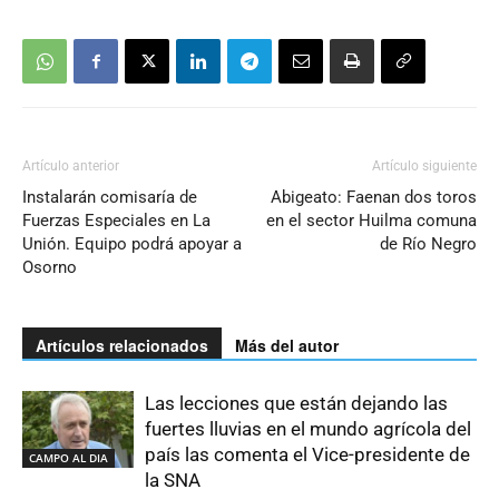
Artículo anterior
Artículo siguiente
Instalarán comisaría de
Abigeato: Faenan dos toros
Fuerzas Especiales en La
en el sector Huilma comuna
Unión. Equipo podrá apoyar a
de Río Negro
Osorno
Artículos relacionados
Más del autor
Las lecciones que están dejando las
fuertes lluvias en el mundo agrícola del
país las comenta el Vice-presidente de
CAMPO AL DIA
la SNA