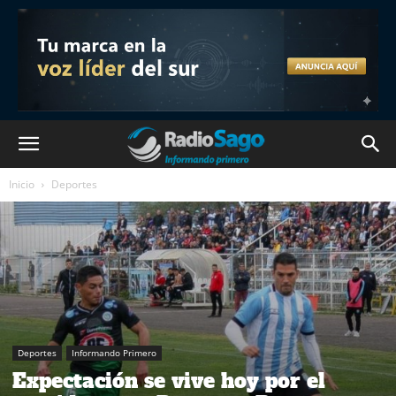
Inicio
Deportes
Deportes
Informando Primero
Expectación se vive hoy por el