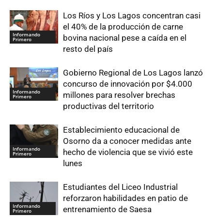
Los Ríos y Los Lagos concentran casi
el 40% de la producción de carne
Informando
bovina nacional pese a caída en el
Primero
resto del país
Gobierno Regional de Los Lagos lanzó
concurso de innovación por $4.000
Informando
millones para resolver brechas
Primero
productivas del territorio
Establecimiento educacional de
Osorno da a conocer medidas ante
Informando
hecho de violencia que se vivió este
Primero
lunes
Estudiantes del Liceo Industrial
reforzaron habilidades en patio de
Informando
entrenamiento de Saesa
Primero