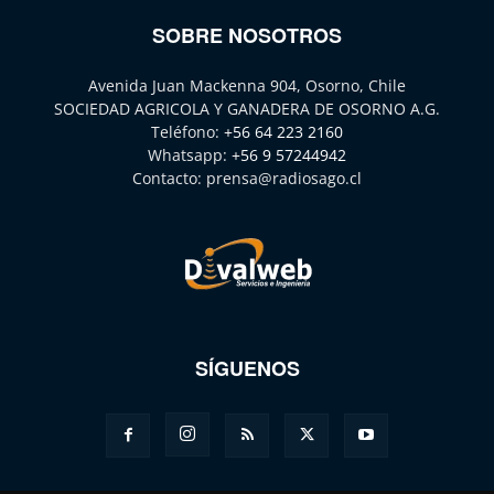
SOBRE NOSOTROS
Avenida Juan Mackenna 904, Osorno, Chile
SOCIEDAD AGRICOLA Y GANADERA DE OSORNO A.G.
Teléfono:
+56 64 223 2160
Whatsapp:
+56 9 57244942
Contacto:
prensa@radiosago.cl
SÍGUENOS