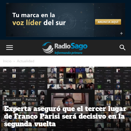
Inicio
Actualidad
Actualidad
Política
Experta aseguró que el tercer lugar
de Franco Parisi será decisivo en la
segunda vuelta