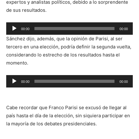
expertos y analistas políticos, debido a lo sorprendente
de sus resultados.
Reproductor
00:00
00:00
de
Sánchez dijo, además, que la opinión de Parisi, al ser
audio
tercero en una elección, podría definir la segunda vuelta,
considerando lo estrecho de los resultados hasta el
momento.
Reproductor
00:00
00:00
de
audio
Cabe recordar que Franco Parisi se excusó de llegar al
país hasta el día de la elección, sin siquiera participar en
la mayoría de los debates presidenciales.