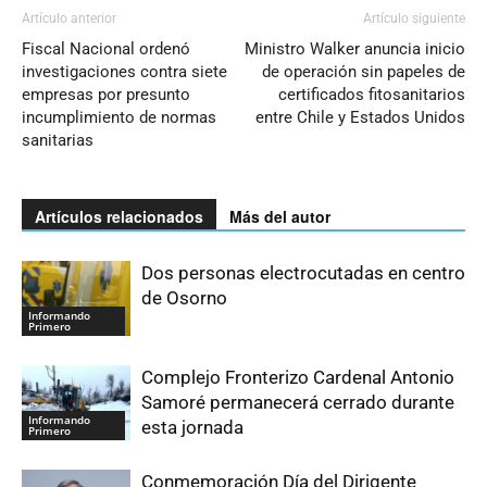
Artículo anterior
Artículo siguiente
Fiscal Nacional ordenó
Ministro Walker anuncia inicio
investigaciones contra siete
de operación sin papeles de
empresas por presunto
certificados fitosanitarios
incumplimiento de normas
entre Chile y Estados Unidos
sanitarias
Artículos relacionados
Más del autor
Dos personas electrocutadas en centro
de Osorno
Informando
Primero
Complejo Fronterizo Cardenal Antonio
Samoré permanecerá cerrado durante
Informando
esta jornada
Primero
Conmemoración Día del Dirigente