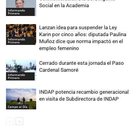
Social en la Academia
Informando
Primero
Lanzan idea para suspender la Ley
Karin por cinco años: diputada Paulina
Informando
Muñoz dice que norma impactó en el
Primero
empleo femenino
Cerrado durante esta jornada el Paso
Cardenal Samoré
Informando
Primero
INDAP potencia recambio generacional
en visita de Subdirectora de INDAP
Campo al Día