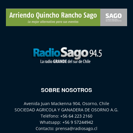
SOBRE NOSOTROS
Avenida Juan Mackenna 904, Osorno, Chile
SOCIEDAD AGRICOLA Y GANADERA DE OSORNO A.G.
Teléfono:
+56 64 223 2160
Whatsapp:
+56 9 57244942
Contacto:
prensa@radiosago.cl