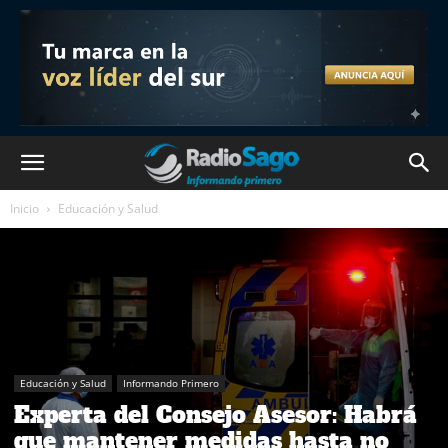
Inicio
Educación y Salud
Educación y Salud
Informando Primero
Experta del Consejo Asesor: Habrá
que mantener medidas hasta no