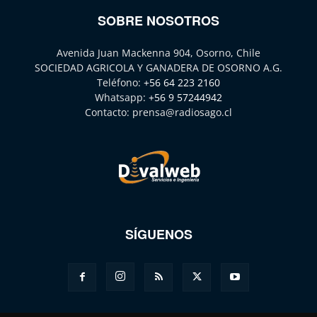
SOBRE NOSOTROS
Avenida Juan Mackenna 904, Osorno, Chile
SOCIEDAD AGRICOLA Y GANADERA DE OSORNO A.G.
Teléfono:
+56 64 223 2160
Whatsapp:
+56 9 57244942
Contacto:
prensa@radiosago.cl
SÍGUENOS