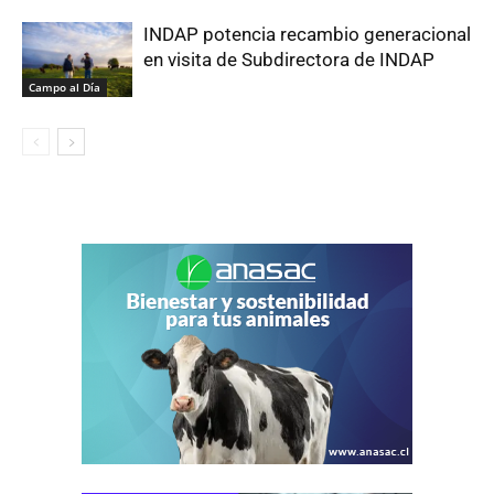
INDAP potencia recambio generacional
en visita de Subdirectora de INDAP
Campo al Día