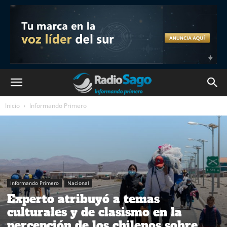
Inicio
Informando Primero
Informando Primero
Nacional
Experto atribuyó a temas
culturales y de clasismo en la
percepción de los chilenos sobre