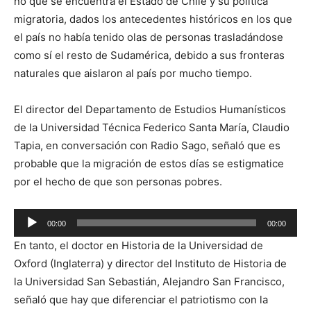
no que se encuentra el Estado de Chile y su política
migratoria, dados los antecedentes históricos en los que
el país no había tenido olas de personas trasladándose
como sí el resto de Sudamérica, debido a sus fronteras
naturales que aislaron al país por mucho tiempo.
El director del Departamento de Estudios Humanísticos
de la Universidad Técnica Federico Santa María, Claudio
Tapia, en conversación con Radio Sago, señaló que es
probable que la migración de estos días se estigmatice
por el hecho de que son personas pobres.
Reproductor
00:00
00:00
de
En tanto, el doctor en Historia de la Universidad de
audio
Oxford (Inglaterra) y director del Instituto de Historia de
la Universidad San Sebastián, Alejandro San Francisco,
señaló que hay que diferenciar el patriotismo con la