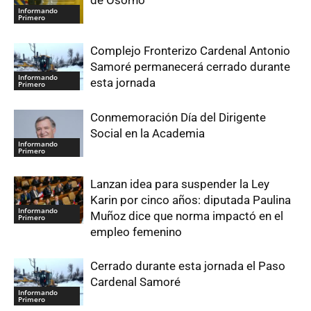
Informando
Primero
Complejo Fronterizo Cardenal Antonio
Samoré permanecerá cerrado durante
Informando
esta jornada
Primero
Conmemoración Día del Dirigente
Social en la Academia
Informando
Primero
Lanzan idea para suspender la Ley
Karin por cinco años: diputada Paulina
Informando
Muñoz dice que norma impactó en el
Primero
empleo femenino
Cerrado durante esta jornada el Paso
Cardenal Samoré
Informando
Primero