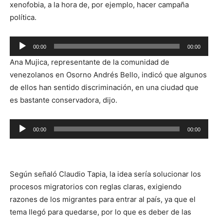
xenofobia, a la hora de, por ejemplo, hacer campaña
política.
Reproductor
00:00
00:00
de
Ana Mujica, representante de la comunidad de
audio
venezolanos en Osorno Andrés Bello, indicó que algunos
de ellos han sentido discriminación, en una ciudad que
es bastante conservadora, dijo.
Reproductor
00:00
00:00
de
audio
Según señaló Claudio Tapia, la idea sería solucionar los
procesos migratorios con reglas claras, exigiendo
razones de los migrantes para entrar al país, ya que el
tema llegó para quedarse, por lo que es deber de las