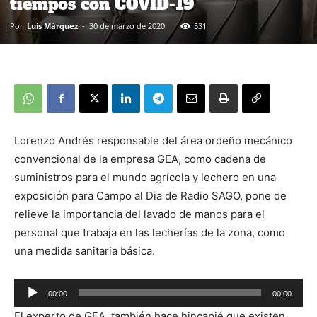
tiempos con COVID-19
Por
Luis Márquez
-
30 de marzo de 2020
531
Lorenzo Andrés responsable del área ordeño mecánico
convencional de la empresa GEA, como cadena de
suministros para el mundo agrícola y lechero en una
exposición para Campo al Dia de Radio SAGO, pone de
relieve la importancia del lavado de manos para el
personal que trabaja en las lecherías de la zona, como
una medida sanitaria básica.
00:00
00:00
Reproductor
El experto de GEA, también hace hincapié que existen