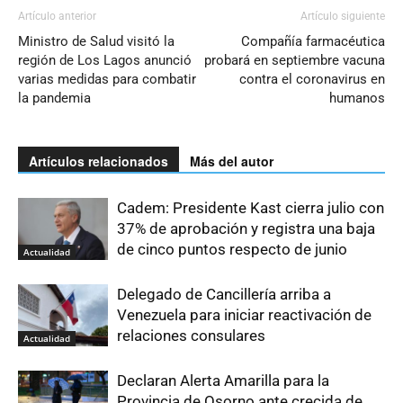
Artículo anterior
Artículo siguiente
Ministro de Salud visitó la
Compañía farmacéutica
región de Los Lagos anunció
probará en septiembre vacuna
varias medidas para combatir
contra el coronavirus en
la pandemia
humanos
Artículos relacionados
Más del autor
Cadem: Presidente Kast cierra julio con
37% de aprobación y registra una baja
de cinco puntos respecto de junio
Actualidad
Delegado de Cancillería arriba a
Venezuela para iniciar reactivación de
relaciones consulares
Actualidad
Declaran Alerta Amarilla para la
Provincia de Osorno ante crecida de