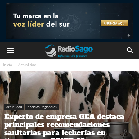
Inicio
Actualidad
Actualidad
Noticias Regionales
Experto de empresa GEA destaca
principales recomendaciones
sanitarias para lecherías en