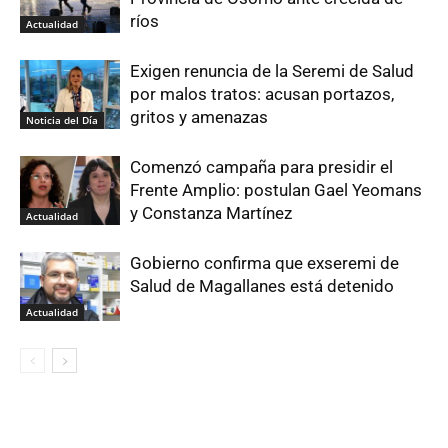
ríos
Actualidad
Exigen renuncia de la Seremi de Salud
por malos tratos: acusan portazos,
gritos y amenazas
Noticia del Día
Comenzó campaña para presidir el
Frente Amplio: postulan Gael Yeomans
y Constanza Martínez
Actualidad
Gobierno confirma que exseremi de
Salud de Magallanes está detenido
Actualidad