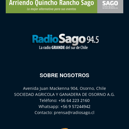
SOBRE NOSOTROS
Avenida Juan Mackenna 904, Osorno, Chile
SOCIEDAD AGRICOLA Y GANADERA DE OSORNO A.G.
Teléfono:
+56 64 223 2160
Whatsapp:
+56 9 57244942
Contacto:
prensa@radiosago.cl