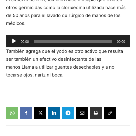
de
otros germicidas como la clorixedina utilizada hace más
audio
de 50 años para el lavado quirúrgico de manos de los
médicos.
Reproductor
00:00
00:00
de
También agrega que el yodo es otro activo que resulta
audio
ser también un efectivo desinfectante de las
manos.Llama a utilizar guantes desechables y a no
tocarse ojos, nariz ni boca.