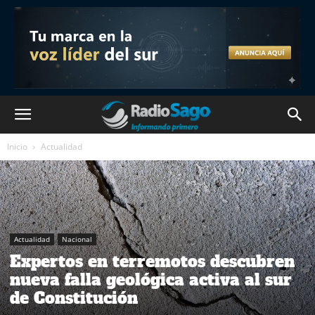
Inicio
Actualidad
Actualidad
Nacional
Expertos en terremotos descubren
nueva falla geológica activa al sur
de Constitución