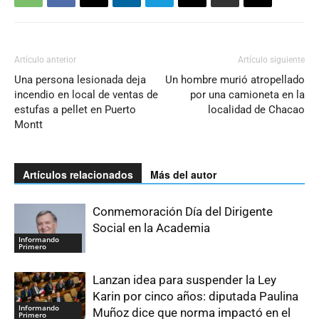
Artículo anterior
Artículo siguiente
Una persona lesionada deja
Un hombre murió atropellado
incendio en local de ventas de
por una camioneta en la
estufas a pellet en Puerto
localidad de Chacao
Montt
Artículos relacionados
Más del autor
Conmemoración Día del Dirigente
Social en la Academia
Informando
Primero
Lanzan idea para suspender la Ley
Karin por cinco años: diputada Paulina
Informando
Muñoz dice que norma impactó en el
Primero