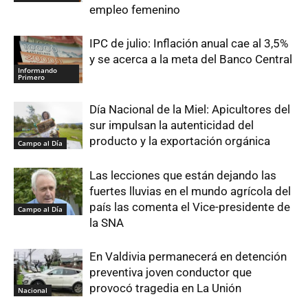
empleo femenino
IPC de julio: Inflación anual cae al 3,5%
y se acerca a la meta del Banco Central
Informando
Primero
Día Nacional de la Miel: Apicultores del
sur impulsan la autenticidad del
producto y la exportación orgánica
Campo al Día
Las lecciones que están dejando las
fuertes lluvias en el mundo agrícola del
país las comenta el Vice-presidente de
Campo al Día
la SNA
En Valdivia permanecerá en detención
preventiva joven conductor que
provocó tragedia en La Unión
Nacional