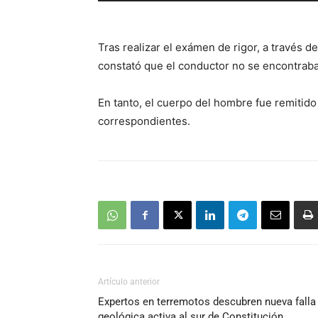
audio
Tras realizar el exámen de rigor, a través de
constató que el conductor no se encontraba
En tanto, el cuerpo del hombre fue remitido
correspondientes.
Artículo anterior
Expertos en terremotos descubren nueva falla
geológica activa al sur de Constitución