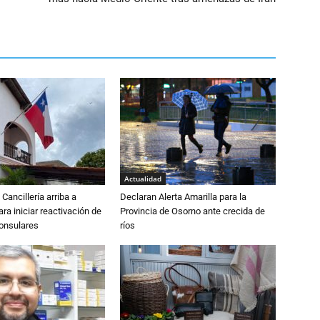
Actualidad
Cancillería arriba a
Declaran Alerta Amarilla para la
ra iniciar reactivación de
Provincia de Osorno ante crecida de
consulares
ríos