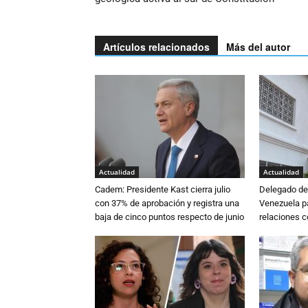
Artículos relacionados
Más del autor
Actualidad
Actualidad
Cadem: Presidente Kast cierra julio
Delegado de 
con 37% de aprobación y registra una
Venezuela pa
baja de cinco puntos respecto de junio
relaciones 