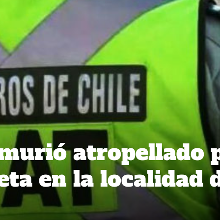
urió atropellado 
ta en la localidad 