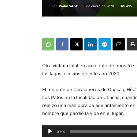
Por
Radio SAGO
-
3 de enero de 2020
495
Otra víctima fatal en accidente de tránsito 
los lagos a inicios de este año 2020.
El teniente de Carabineros de Chacao, Hécto
Los Patos en la localidad de Chacao, cuan
realizó una maniobra de adelantamiento en u
hombre que perdió la vida en el lugar.
Reproductor
00:00
de