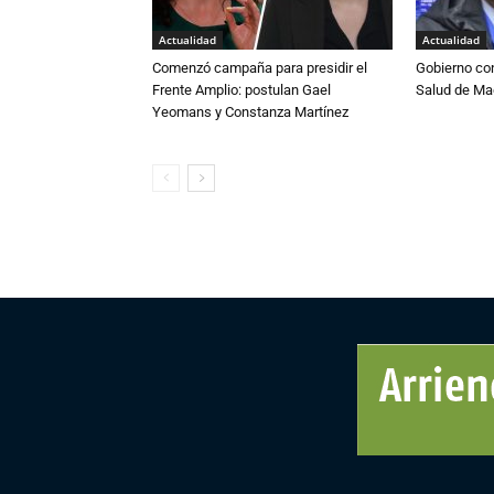
Actualidad
Actualidad
Comenzó campaña para presidir el
Gobierno co
Frente Amplio: postulan Gael
Salud de Ma
Yeomans y Constanza Martínez