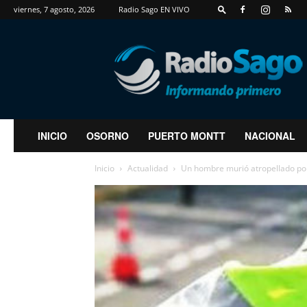
viernes, 7 agosto, 2026
Radio Sago EN VIVO
RadioSago
INICIO
OSORNO
PUERTO MONTT
NACIONAL
Inicio
Actualidad
Un hombre murió atropellado por