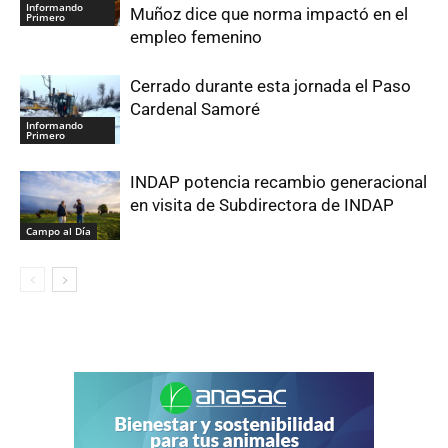
Informando
Muñoz dice que norma impactó en el
Primero
empleo femenino
Cerrado durante esta jornada el Paso
Cardenal Samoré
Informando
Primero
INDAP potencia recambio generacional
en visita de Subdirectora de INDAP
Campo al Día