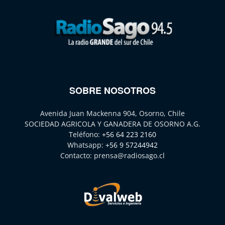
SOBRE NOSOTROS
Avenida Juan Mackenna 904, Osorno, Chile
SOCIEDAD AGRICOLA Y GANADERA DE OSORNO A.G.
Teléfono:
+56 64 223 2160
Whatsapp:
+56 9 57244942
Contacto:
prensa@radiosago.cl