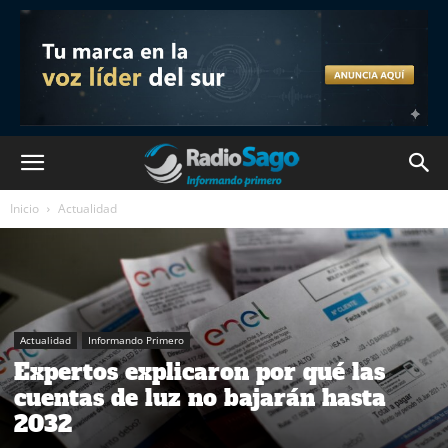
Inicio
Actualidad
Actualidad
Informando Primero
Expertos explicaron por qué las
cuentas de luz no bajarán hasta
2032