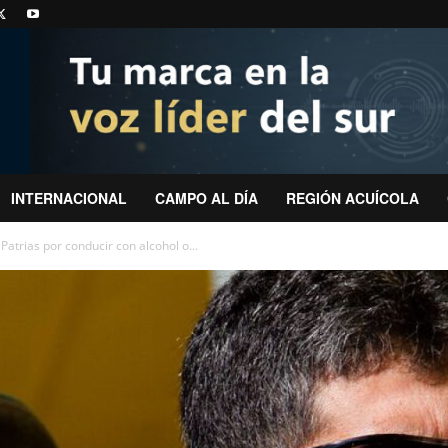
INTERNACIONAL
CAMPO AL DÍA
REGIÓN ACUÍCOLA
atrias por conducir con alcohol o...