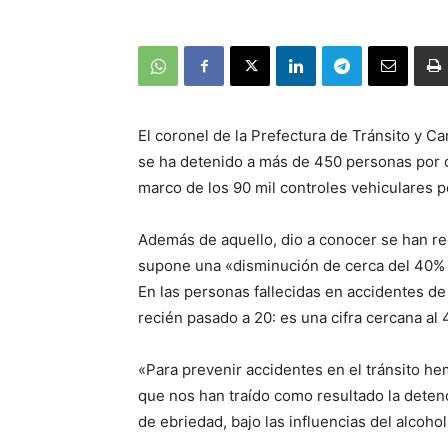
El coronel de la Prefectura de Tránsito y Ca
se ha detenido a más de 450 personas por co
marco de los 90 mil controles vehiculares po
Además de aquello, dio a conocer se han re
supone una «disminución de cerca del 40% 
En las personas fallecidas en accidentes d
recién pasado a 20: es una cifra cercana al 
«Para prevenir accidentes en el tránsito h
que nos han traído como resultado la dete
de ebriedad, bajo las influencias del alcoho