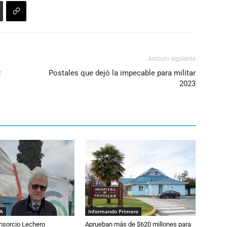
Artículo siguiente
z
Postales que dejó la impecable para militar
2023
IA
Informando Primero
nsorcio Lechero
Aprueban más de $620 millones para