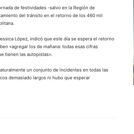
ornada de festividades -salvo en la Región de
miento del tránsito en el retorno de los 460 mil
litana.
Jessica López, indicó que este día se espera el retorno
ben «agregar los de mañana: todas esas cifras
e tienen las autopistas».
naturalmente un conjunto de incidentes en todas las
acos demasiado largos ni hubo que esperar