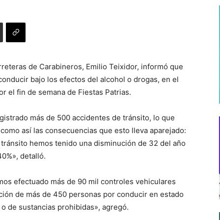
rreteras de Carabineros, Emilio Teixidor, informó que
nducir bajo los efectos del alcohol o drogas, en el
r el fin de semana de Fiestas Patrias.
gistrado más de 500 accidentes de tránsito, lo que
como así las consecuencias que esto lleva aparejado:
e tránsito hemos tenido una disminución de 32 del año
40%», detalló.
emos efectuado más de 90 mil controles vehiculares
nción de más de 450 personas por conducir en estado
l o de sustancias prohibidas», agregó.