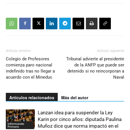
Artículo anterior
Artículo siguiente
Colegio de Profesores
Tribunal advierte al presidente
comienza paro nacional
de la ANFP que puede ser
indefinido tras no llegar a
detenido si no reincorporan a
acuerdo con el Mineduc
Naval
Artículos relacionados
Más del autor
Lanzan idea para suspender la Ley
Karin por cinco años: diputada Paulina
Informando
Muñoz dice que norma impactó en el
Primero