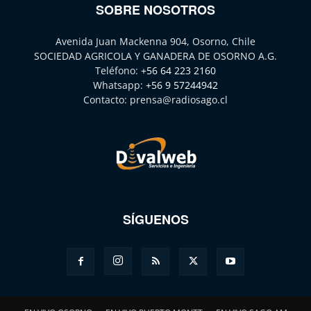
SOBRE NOSOTROS
Avenida Juan Mackenna 904, Osorno, Chile
SOCIEDAD AGRICOLA Y GANADERA DE OSORNO A.G.
Teléfono:
+56 64 223 2160
Whatsapp:
+56 9 57244942
Contacto:
prensa@radiosago.cl
SÍGUENOS