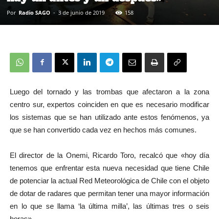
Por
Radio SAGO
-
3 de junio de 2019
158
Luego del tornado y las trombas que afectaron a la zona
centro sur, expertos coinciden en que es necesario modificar
los sistemas que se han utilizado ante estos fenómenos, ya
que se han convertido cada vez en hechos más comunes.
El director de la Onemi, Ricardo Toro, recalcó que «hoy día
tenemos que enfrentar esta nueva necesidad que tiene Chile
de potenciar la actual Red Meteorológica de Chile con el objeto
de dotar de radares que permitan tener una mayor información
en lo que se llama ‘la última milla’, las últimas tres o seis
horas».