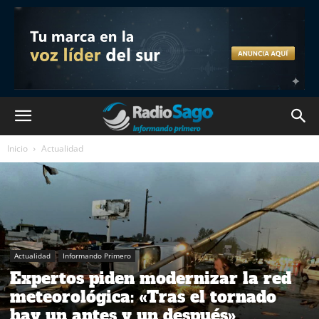
Inicio
Actualidad
Actualidad
Informando Primero
Expertos piden modernizar la red
meteorológica: «Tras el tornado
hay un antes y un después»