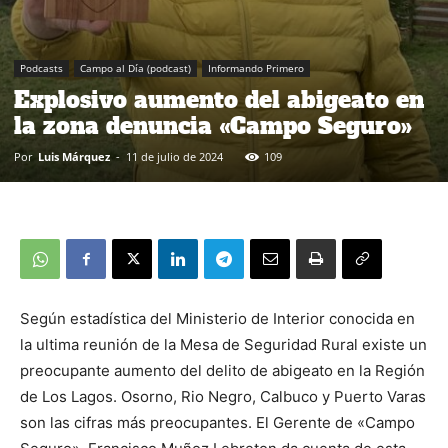
Podcasts
Campo al Día (podcast)
Informando Primero
Explosivo aumento del abigeato en
la zona denuncia «Campo Seguro»
Por
Luis Márquez
-
11 de julio de 2024
109
Según estadística del Ministerio de Interior conocida en
la ultima reunión de la Mesa de Seguridad Rural existe un
preocupante aumento del delito de abigeato en la Región
de Los Lagos. Osorno, Rio Negro, Calbuco y Puerto Varas
son las cifras más preocupantes. El Gerente de «Campo