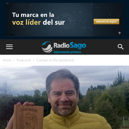
Inicio
Podcasts
Campo al Día (podcast)