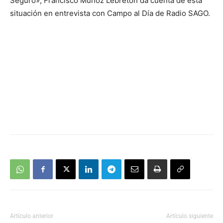
Seguro», Francisco Muñoz Lebreton da cuenta de esta
situación en entrevista con Campo al Día de Radio SAGO.
Artículo anterior
Artículo siguiente