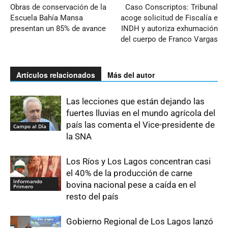
Obras de conservación de la
Caso Conscriptos: Tribunal
Escuela Bahía Mansa
acoge solicitud de Fiscalía e
presentan un 85% de avance
INDH y autoriza exhumación
del cuerpo de Franco Vargas
Artículos relacionados
Más del autor
Las lecciones que están dejando las
fuertes lluvias en el mundo agrícola del
país las comenta el Vice-presidente de
Campo al Día
la SNA
Los Ríos y Los Lagos concentran casi
el 40% de la producción de carne
Informando
bovina nacional pese a caída en el
Primero
resto del país
Gobierno Regional de Los Lagos lanzó