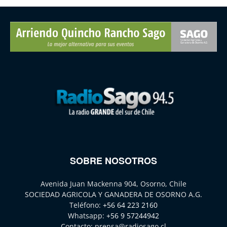
SOBRE NOSOTROS
Avenida Juan Mackenna 904, Osorno, Chile
SOCIEDAD AGRICOLA Y GANADERA DE OSORNO A.G.
Teléfono:
+56 64 223 2160
Whatsapp:
+56 9 57244942
Contacto:
prensa@radiosago.cl