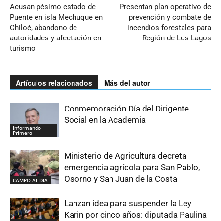
Acusan pésimo estado de
Presentan plan operativo de
Puente en isla Mechuque en
prevención y combate de
Chiloé, abandono de
incendios forestales para
autoridades y afectación en
Región de Los Lagos
turismo
Artículos relacionados
Más del autor
Conmemoración Día del Dirigente
Social en la Academia
Informando
Primero
Ministerio de Agricultura decreta
emergencia agrícola para San Pablo,
Osorno y San Juan de la Costa
CAMPO AL DIA
Lanzan idea para suspender la Ley
Karin por cinco años: diputada Paulina