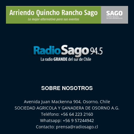
SOBRE NOSOTROS
Avenida Juan Mackenna 904, Osorno, Chile
SOCIEDAD AGRICOLA Y GANADERA DE OSORNO A.G.
Teléfono:
+56 64 223 2160
Whatsapp:
+56 9 57244942
Contacto:
prensa@radiosago.cl