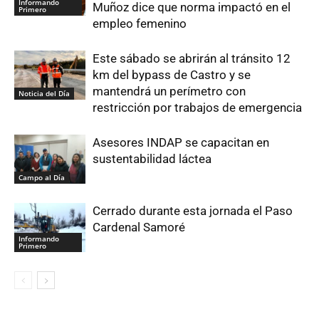
Informando
Muñoz dice que norma impactó en el
Primero
empleo femenino
Este sábado se abrirán al tránsito 12
km del bypass de Castro y se
mantendrá un perímetro con
Noticia del Día
restricción por trabajos de emergencia
Asesores INDAP se capacitan en
sustentabilidad láctea
Campo al Día
Cerrado durante esta jornada el Paso
Cardenal Samoré
Informando
Primero