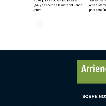
IPC de julio: Inflación anual cae al
Saesa mantie
3,5% y se acerca a la meta del Banco
ante sistema
Central
para este fi
SOBRE NO