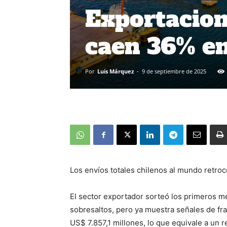
Exportacion
caen 36% en
Por
Luis Márquez
-
9 de septiembre de 2025
Los envíos totales chilenos al mundo retro
El sector exportador sorteó los primeros me
sobresaltos, pero ya muestra señales de fra
US$ 7.857,1 millones, lo que equivale a un 