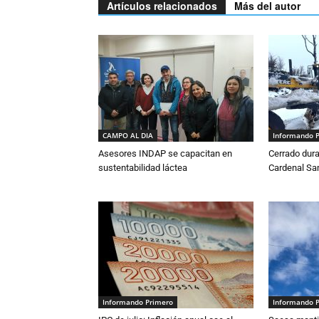
Artículos relacionados
Más del autor
CAMPO AL DIA
Informando 
Asesores INDAP se capacitan en
Cerrado dura
sustentabilidad láctea
Cardenal S
Informando Primero
Informando 