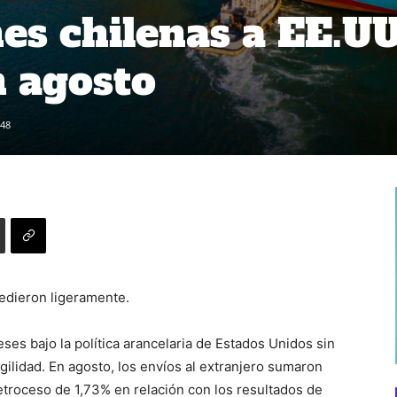
es chilenas a EE.UU
 agosto
48
cedieron ligeramente.
ses bajo la política arancelaria de Estados Unidos sin
gilidad. En agosto, los envíos al extranjero sumaron
retroceso de 1,73% en relación con los resultados de