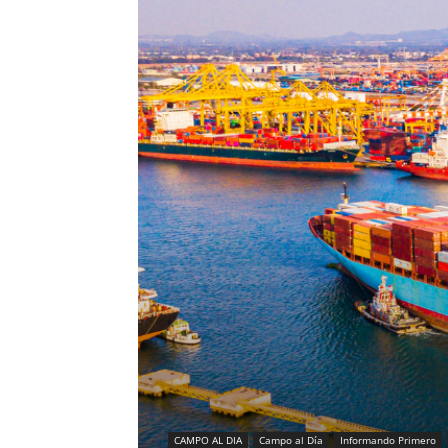
CAMPO AL DIA
Campo al Día
Informando Primero