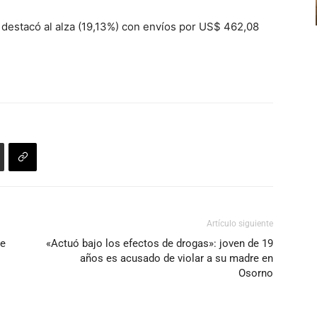
 destacó al alza (19,13%) con envíos por US$ 462,08
Artículo siguiente
de
«Actuó bajo los efectos de drogas»: joven de 19
años es acusado de violar a su madre en
Osorno