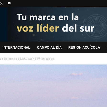
INTERNACIONAL
CAMPO AL DÍA
REGIÓN ACUÍCOLA
es chilenas a EE.UU. caen 36% en agosto