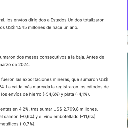
l, los envíos dirigidos a Estados Unidos totalizaron
los US$ 1.545 millones de hace un año.
 sumaron dos meses consecutivos a la baja. Antes de
 marzo de 2024.
s fueron las exportaciones mineras, que sumaron US$
4. La caída más marcada la registraron los cátodos de
los envíos de hierro (-54,6%) y plata (-4,1%).
ventas en 4,2%, tras sumar US$ 2.799,8 millones.
l salmón (-0,6%) y el vino embotellado (-11,6%),
metálicos (-0,7%).