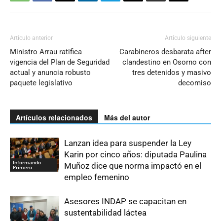
Artículo anterior
Artículo siguiente
Ministro Arrau ratifica
Carabineros desbarata after
vigencia del Plan de Seguridad
clandestino en Osorno con
actual y anuncia robusto
tres detenidos y masivo
paquete legislativo
decomiso
Artículos relacionados
Más del autor
Lanzan idea para suspender la Ley
Karin por cinco años: diputada Paulina
Informando
Muñoz dice que norma impactó en el
Primero
empleo femenino
Asesores INDAP se capacitan en
sustentabilidad láctea