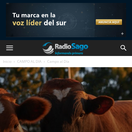
Inicio
CAMPO AL DIA
Campo al Día