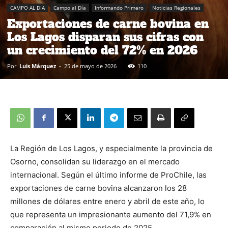
CAMPO AL DIA
Campo al Día
Informando Primero
Noticias Regionales
Exportaciones de carne bovina en
Los Lagos disparan sus cifras con
un crecimiento del 72% en 2026
Por
Luis Márquez
-
25 de mayo de 2026
110
La Región de Los Lagos, y especialmente la provincia de
Osorno, consolidan su liderazgo en el mercado
internacional. Según el último informe de ProChile, las
exportaciones de carne bovina alcanzaron los 28
millones de dólares entre enero y abril de este año, lo
que representa un impresionante aumento del 71,9% en
comparación al mismo periodo de 2025.