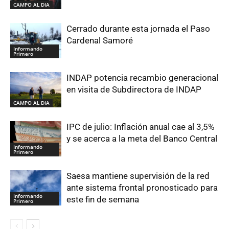
CAMPO AL DIA
Cerrado durante esta jornada el Paso
Cardenal Samoré
Informando
Primero
INDAP potencia recambio generacional
en visita de Subdirectora de INDAP
CAMPO AL DIA
IPC de julio: Inflación anual cae al 3,5%
y se acerca a la meta del Banco Central
Informando
Primero
Saesa mantiene supervisión de la red
ante sistema frontal pronosticado para
Informando
este fin de semana
Primero