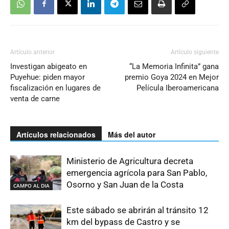
Artículo anterior
Artículo siguiente
Investigan abigeato en
“La Memoria Infinita” gana
Puyehue: piden mayor
premio Goya 2024 en Mejor
fiscalización en lugares de
Película Iberoamericana
venta de carne
Artículos relacionados
Más del autor
Ministerio de Agricultura decreta
emergencia agrícola para San Pablo,
Osorno y San Juan de la Costa
CAMPO AL DIA
Este sábado se abrirán al tránsito 12
km del bypass de Castro y se