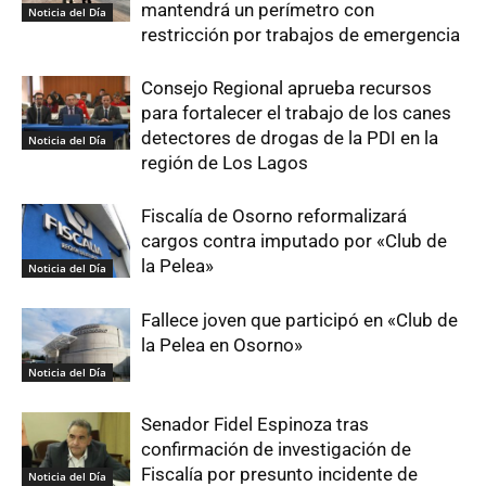
mantendrá un perímetro con
Noticia del Día
restricción por trabajos de emergencia
Consejo Regional aprueba recursos
para fortalecer el trabajo de los canes
detectores de drogas de la PDI en la
Noticia del Día
región de Los Lagos
Fiscalía de Osorno reformalizará
cargos contra imputado por «Club de
la Pelea»
Noticia del Día
Fallece joven que participó en «Club de
la Pelea en Osorno»
Noticia del Día
Senador Fidel Espinoza tras
confirmación de investigación de
Fiscalía por presunto incidente de
Noticia del Día