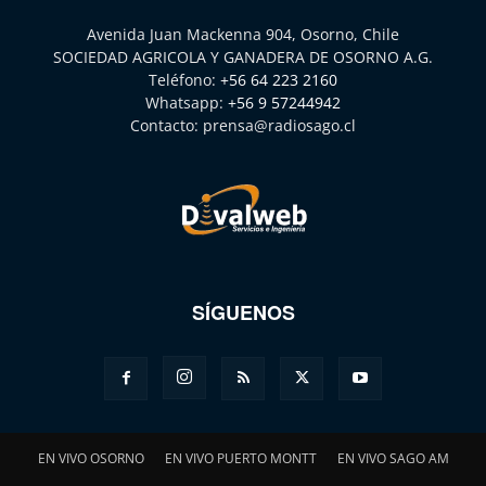
Avenida Juan Mackenna 904, Osorno, Chile
SOCIEDAD AGRICOLA Y GANADERA DE OSORNO A.G.
Teléfono:
+56 64 223 2160
Whatsapp:
+56 9 57244942
Contacto:
prensa@radiosago.cl
SÍGUENOS
EN VIVO OSORNO
EN VIVO PUERTO MONTT
EN VIVO SAGO AM