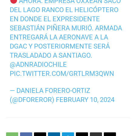
AHORA. EMPRESA OXXEAN SACÓ
DEL LAGO RANCO EL HELICÓPTERO
EN DONDE EL EXPRESIDENTE
SEBASTIÁN PIÑERA MURIÓ. ARMADA
ENTREGARÁ LA AERONAVE A LA
DGAC Y POSTERIORMENTE SERÁ
TRASLADADO A SANTIAGO.
@ADNRADIOCHILE
PIC.TWITTER.COM/GRTLRM3QWN
— DANIELA FORERO-ORTIZ
(@DFOREROR)
FEBRUARY 10, 2024